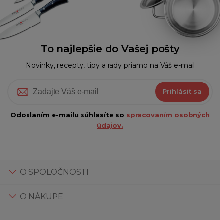
To najlepšie do Vašej pošty
Novinky, recepty, tipy a rady priamo na Váš e-mail
Prihlásiť sa
Odoslaním e-mailu súhlasíte so
spracovaním osobných
údajov.
O SPOLOČNOSTI
O NÁKUPE