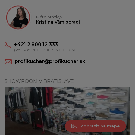
Máte otázky?
Kristína Vám poradí
+421 2 800 12 333
(Po - Pia: 9:00-12:00 a 13:00 - 16:30)
profikuchar@profikuchar.sk
SHOWROOM V BRATISLAVE
Zobraziť na mape