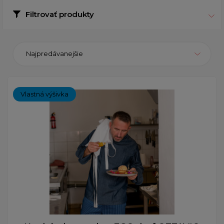
Filtrovať produkty
Najpredávanejšie
Vlastná výšivka