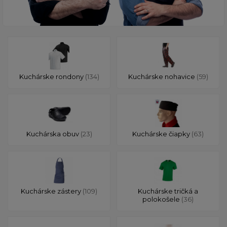
Kuchárske rondony
(134)
Kuchárske nohavice
(59)
Kuchárska obuv
(23)
Kuchárske čiapky
(63)
Kuchárske zástery
(109)
Kuchárske tričká a
polokošele
(36)