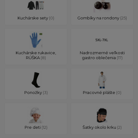
Kuchárske sety
(0)
Gombíky na rondony
(25)
Kuchárske rukavice,
Nadrozmerné veľkosti
RÚŠKA
(8)
gastro oblečenia
(17)
Ponožky
(3)
Pracovné plášte
(0)
Pre deti
(12)
Šatky okolo krku
(2)