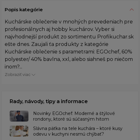
Popis kategórie
Kuchárske oblečenie v mnohých prevedeniach pre
profesionálnych aj hobby kuchárov. Vyber si
najvhodnejší produkt zo sortimentu Profikuchar.sk
ešte dnes. Zaujali ťa produkty z kategórie
Kuchárske oblečenie s parametrami: EGOchef, 60%
polyester/ 40% bavlna, xxl, alebo siahneš po niečom
inom?...
Zobraziť viac
Rady, návody, tipy a informace
Novinky EGOchef: Moderné a štýlové
rondony, ktoré sú súčasným hitom
Slávna päťka na tele kuchára – ktoré kusy
odevu v kuchyni nesmú chýbať?