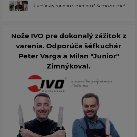
Kuchársky rondon s menom? Samozrejme!
Nože IVO pre dokonalý zážitok z
varenia. Odporúča šéfkuchár
Peter Varga a Milan "Junior"
Zimnýkoval.