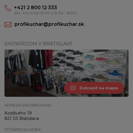
+421 2 800 12 333
(Po - Pia: 9:00-12:00 a 13:00 - 16:30)
profikuchar@profikuchar.sk
SHOWROOM V BRATISLAVE
Zobraziť na mape
ADRESA SHOWROOMU
Kostlivého 19
821 03 Bratislava
OTVÁRACIA DOBA