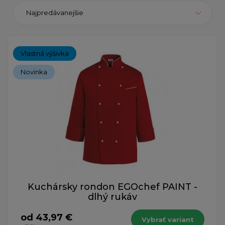
Najpredávanejšie
Vlastná výšivka
Novinka
Kuchársky rondon EGOchef PAINT -
dlhý rukáv
od 43,97 €
Vybrať variant