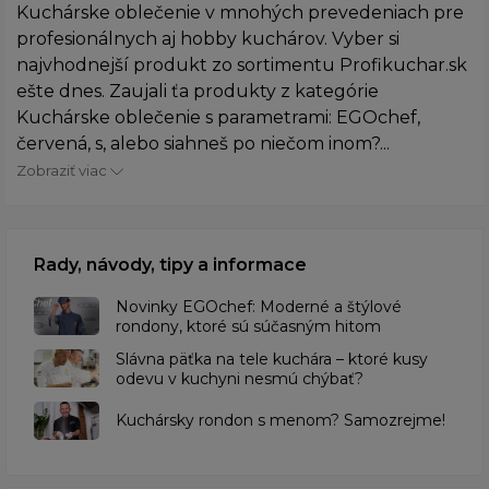
Kuchárske oblečenie v mnohých prevedeniach pre
profesionálnych aj hobby kuchárov. Vyber si
najvhodnejší produkt zo sortimentu Profikuchar.sk
ešte dnes. Zaujali ťa produkty z kategórie
Kuchárske oblečenie s parametrami: EGOchef,
červená, s, alebo siahneš po niečom inom?...
Zobraziť viac
Rady, návody, tipy a informace
Novinky EGOchef: Moderné a štýlové
rondony, ktoré sú súčasným hitom
Slávna päťka na tele kuchára – ktoré kusy
odevu v kuchyni nesmú chýbať?
Kuchársky rondon s menom? Samozrejme!