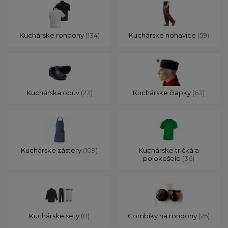
Kuchárske rondony
(134)
Kuchárske nohavice
(59)
Kuchárska obuv
(23)
Kuchárske čiapky
(63)
Kuchárske zástery
(109)
Kuchárske tričká a
polokošele
(36)
Kuchárske sety
(0)
Gombíky na rondony
(25)