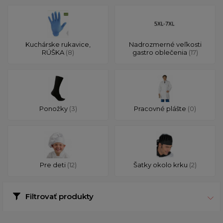
Kuchárske rukavice,
Nadrozmerné veľkosti
RÚŠKA
(8)
gastro oblečenia
(17)
Ponožky
(3)
Pracovné plášte
(0)
Pre deti
(12)
Šatky okolo krku
(2)
Filtrovať produkty