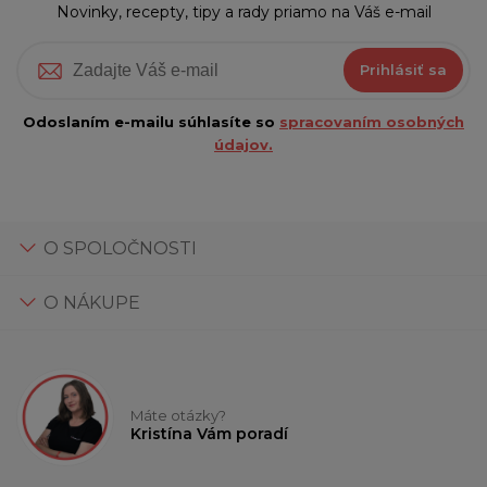
Novinky, recepty, tipy a rady priamo na Váš e-mail
Prihlásiť sa
Odoslaním e-mailu súhlasíte so
spracovaním osobných
údajov.
O SPOLOČNOSTI
O NÁKUPE
Máte otázky?
Kristína Vám poradí