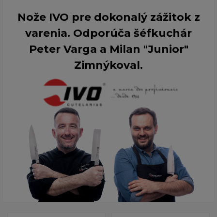
Nože IVO pre dokonalý zážitok z
varenia. Odporúča šéfkuchár
Peter Varga a Milan "Junior"
Zimnýkoval.