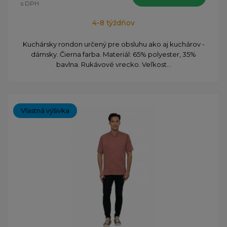
s DPH
4-8 týždňov
Kuchársky rondon určený pre obsluhu ako aj kuchárov -
dámsky. Čierna farba. Materiál: 65% polyester, 35%
bavlna. Rukávové vrecko. Veľkost...
Vlastná výšivka