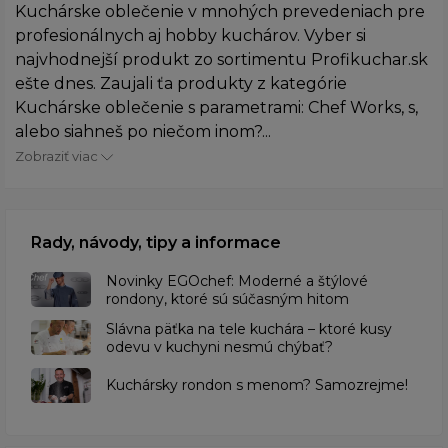
Kuchárske oblečenie v mnohých prevedeniach pre
profesionálnych aj hobby kuchárov. Vyber si
najvhodnejší produkt zo sortimentu Profikuchar.sk
ešte dnes. Zaujali ťa produkty z kategórie
Kuchárske oblečenie s parametrami: Chef Works, s,
alebo siahneš po niečom inom?...
Zobraziť viac
Rady, návody, tipy a informace
Novinky EGOchef: Moderné a štýlové
rondony, ktoré sú súčasným hitom
Slávna päťka na tele kuchára – ktoré kusy
odevu v kuchyni nesmú chýbať?
Kuchársky rondon s menom? Samozrejme!