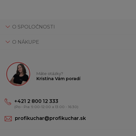
O SPOLOČNOSTI
O NÁKUPE
Máte otázky?
Kristína Vám poradí
+421 2 800 12 333
(Po - Pia: 9:00-12:00 a 13:00 - 16:30)
profikuchar@profikuchar.sk