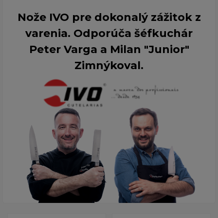
Nože IVO pre dokonalý zážitok z
varenia. Odporúča šéfkuchár
Peter Varga a Milan "Junior"
Zimnýkoval.