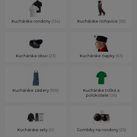
Kuchárske rondony
(134)
Kuchárske nohavice
(59)
Kuchárska obuv
(23)
Kuchárske čiapky
(63)
Kuchárske zástery
(109)
Kuchárske tričká a
polokošele
(36)
Kuchárske sety
(0)
Gombíky na rondony
(25)