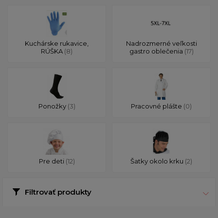
Kuchárske rukavice,
Nadrozmerné veľkosti
RÚŠKA
(8)
gastro oblečenia
(17)
Ponožky
(3)
Pracovné plášte
(0)
Pre deti
(12)
Šatky okolo krku
(2)
Filtrovať produkty