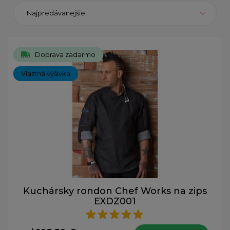
Najpredávanejšie
Doprava zadarmo
Vlastná výšivka
Kuchársky rondon Chef Works na zips
EXDZ001