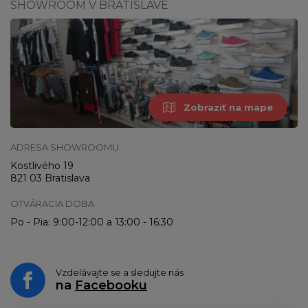
SHOWROOM V BRATISLAVE
Zobraziť na mape
ADRESA SHOWROOMU
Kostlivého 19
821 03 Bratislava
OTVÁRACIA DOBA
Po - Pia: 9:00-12:00 a 13:00 - 16:30
Vzdelávajte se a sledujte nás
na
Facebooku