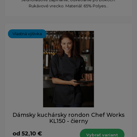
Rukávové vrecko. Materiál: 65% Polyes...
Vlastná výšivka
Dámsky kuchársky rondon Chef Works
KL150 - čierny
od 52,10 €
Vybrať variant