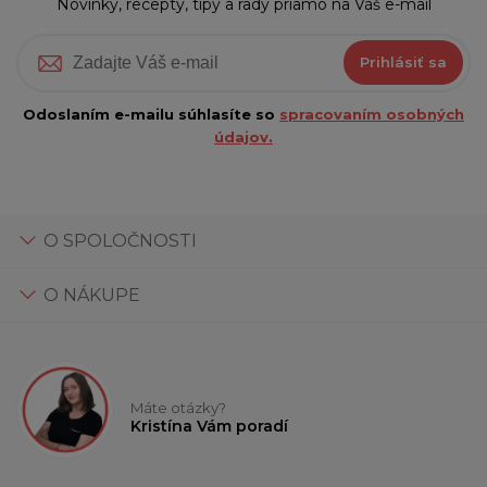
Novinky, recepty, tipy a rady priamo na Váš e-mail
Prihlásiť sa
Odoslaním e-mailu súhlasíte so
spracovaním osobných
údajov.
O SPOLOČNOSTI
O NÁKUPE
Máte otázky?
Kristína Vám poradí