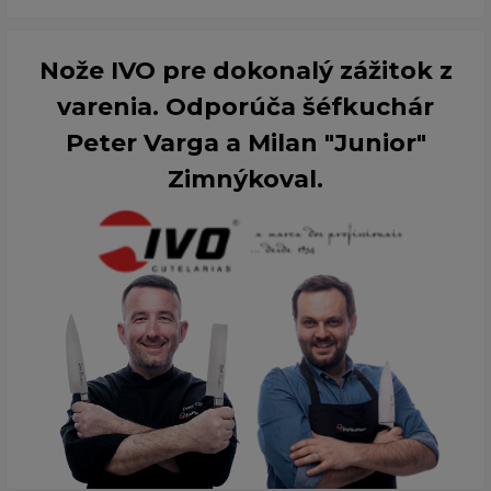
Nože IVO pre dokonalý zážitok z
varenia. Odporúča šéfkuchár
Peter Varga a Milan "Junior"
Zimnýkoval.