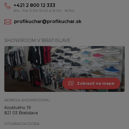
+421 2 800 12 333
(Po - Pia: 9:00-12:00 a 13:00 - 16:30)
profikuchar@profikuchar.sk
SHOWROOM V BRATISLAVE
Zobraziť na mape
ADRESA SHOWROOMU
Kostlivého 19
821 03 Bratislava
OTVÁRACIA DOBA