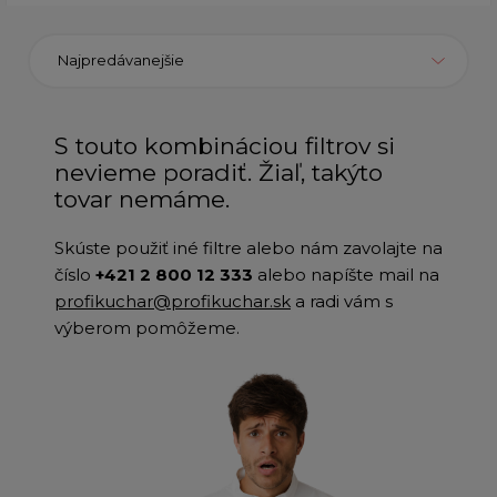
Najpredávanejšie
S touto kombináciou filtrov si
nevieme poradiť. Žiaľ, takýto
tovar nemáme.
Skúste použiť iné filtre alebo nám zavolajte na
číslo
+421 2 800 12 333
alebo napíšte mail na
profikuchar@profikuchar.sk
a radi vám s
výberom pomôžeme.