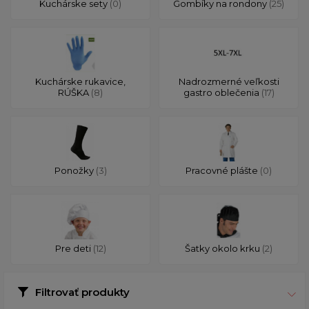
Kuchárske sety
(0)
Gombíky na rondony
(25)
Kuchárske rukavice,
Nadrozmerné veľkosti
RÚŠKA
(8)
gastro oblečenia
(17)
Ponožky
(3)
Pracovné plášte
(0)
Pre deti
(12)
Šatky okolo krku
(2)
Filtrovať produkty