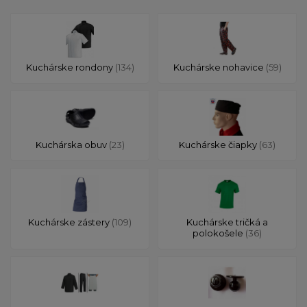
Kuchárske rondony
(134)
Kuchárske nohavice
(59)
Kuchárska obuv
(23)
Kuchárske čiapky
(63)
Kuchárske zástery
(109)
Kuchárske tričká a
polokošele
(36)