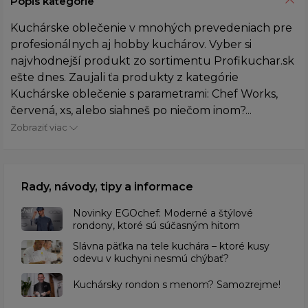
Popis kategórie
Kuchárske oblečenie v mnohých prevedeniach pre
profesionálnych aj hobby kuchárov. Vyber si
najvhodnejší produkt zo sortimentu Profikuchar.sk
ešte dnes. Zaujali ťa produkty z kategórie
Kuchárske oblečenie s parametrami: Chef Works,
červená, xs, alebo siahneš po niečom inom?...
Zobraziť viac
Rady, návody, tipy a informace
Novinky EGOchef: Moderné a štýlové
rondony, ktoré sú súčasným hitom
Slávna päťka na tele kuchára – ktoré kusy
odevu v kuchyni nesmú chýbať?
Kuchársky rondon s menom? Samozrejme!