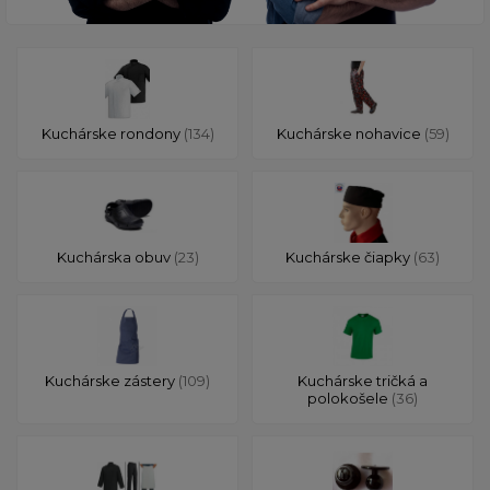
Kuchárske rondony
(134)
Kuchárske nohavice
(59)
Kuchárska obuv
(23)
Kuchárske čiapky
(63)
Kuchárske zástery
(109)
Kuchárske tričká a
polokošele
(36)