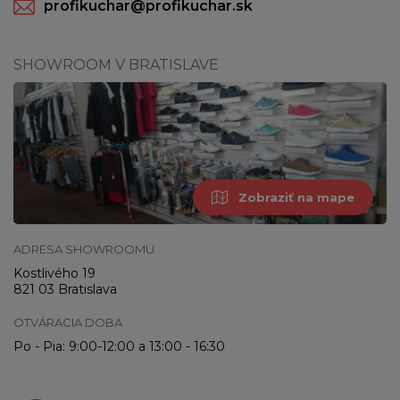
profikuchar@profikuchar.sk
SHOWROOM V BRATISLAVE
Zobraziť na mape
ADRESA SHOWROOMU
Kostlivého 19
821 03 Bratislava
OTVÁRACIA DOBA
Po - Pia: 9:00-12:00 a 13:00 - 16:30