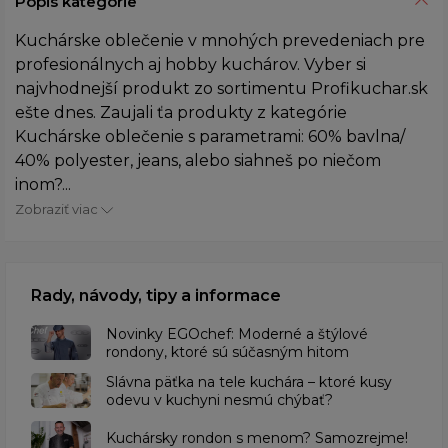
Popis kategórie
Kuchárske oblečenie v mnohých prevedeniach pre
profesionálnych aj hobby kuchárov. Vyber si
najvhodnejší produkt zo sortimentu Profikuchar.sk
ešte dnes. Zaujali ťa produkty z kategórie
Kuchárske oblečenie s parametrami: 60% bavlna/
40% polyester, jeans, alebo siahneš po niečom
inom?...
Zobraziť viac
Rady, návody, tipy a informace
Novinky EGOchef: Moderné a štýlové
rondony, ktoré sú súčasným hitom
Slávna päťka na tele kuchára – ktoré kusy
odevu v kuchyni nesmú chýbať?
Kuchársky rondon s menom? Samozrejme!