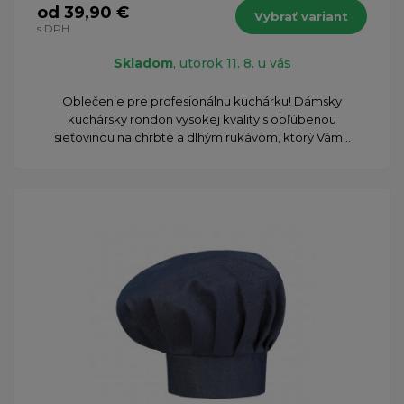
od 39,90 €
Vybrať variant
s DPH
Skladom
, utorok 11. 8. u vás
Oblečenie pre profesionálnu kuchárku! Dámsky
kuchársky rondon vysokej kvality s obľúbenou
sieťovinou na chrbte a dlhým rukávom, ktorý Vám...