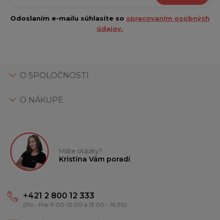
Odoslaním e-mailu súhlasíte so
spracovaním osobných
údajov.
O SPOLOČNOSTI
O NÁKUPE
Máte otázky?
Kristína Vám poradí
+421 2 800 12 333
(Po - Pia: 9:00-12:00 a 13:00 - 16:30)