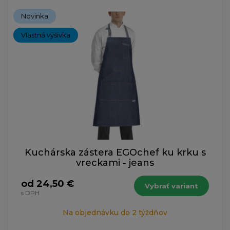
Novinka
Vlastná výšivka
Kuchárska zástera EGOchef ku krku s
vreckami - jeans
od 24,50 €
Vybrať variant
s DPH
Na objednávku do 2 týždňov