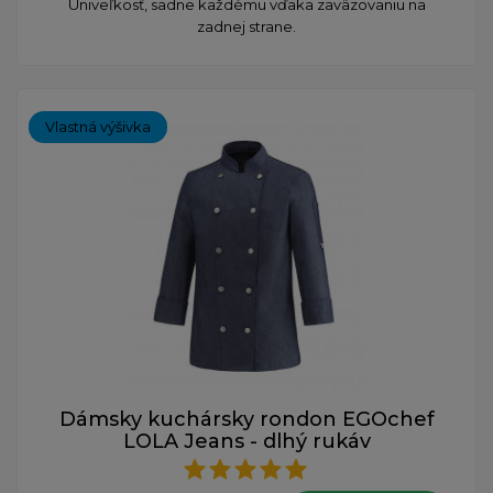
Univeľkosť, sadne každému vďaka zaväzovaniu na
zadnej strane.
Vlastná výšivka
Dámsky kuchársky rondon EGOchef
LOLA Jeans - dlhý rukáv