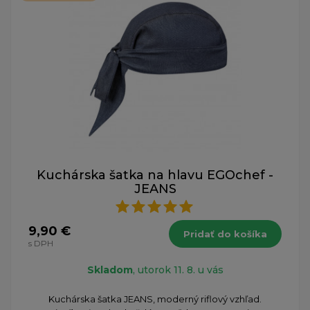
Kuchárska šatka na hlavu EGOchef -
JEANS
9,90 €
Pridať do košíka
s DPH
Skladom
, utorok 11. 8. u vás
Kuchárska šatka JEANS, moderný riflový vzhľad.