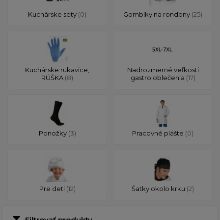
Kuchárske sety
(0)
Gombíky na rondony
(25)
Kuchárske rukavice,
Nadrozmerné veľkosti
RÚŠKA
(8)
gastro oblečenia
(17)
Ponožky
(3)
Pracovné plášte
(0)
Pre deti
(12)
Šatky okolo krku
(2)
Filtrovať produkty