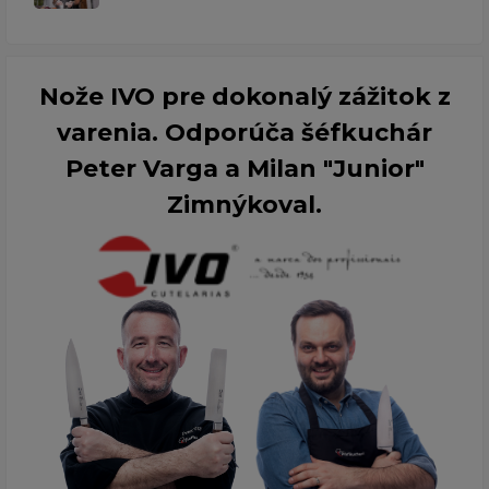
Nože IVO pre dokonalý zážitok z
varenia. Odporúča šéfkuchár
Peter Varga a Milan "Junior"
Zimnýkoval.