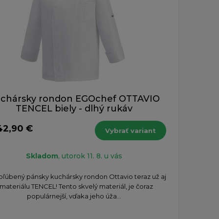
chársky rondon EGOchef OTTAVIO
TENCEL biely - dlhý rukáv
42,90 €
Vybrať variant
Skladom
, utorok 11. 8. u vás
bľúbený pánsky kuchársky rondon Ottavio teraz už aj
 materiálu TENCEL! Tento skvelý materiál, je čoraz
populárnejší, vďaka jeho úža...