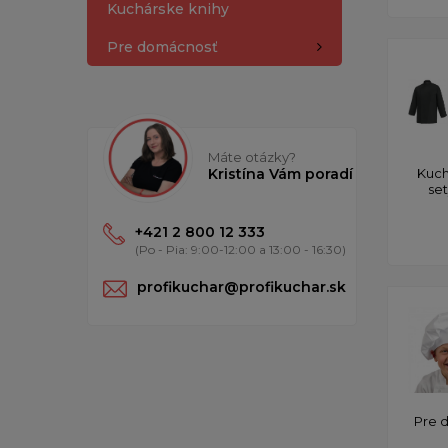
Kuchárske knihy
Pre domácnosť
Máte otázky?
Kristína Vám poradí
Kuch
se
+421 2 800 12 333
(Po - Pia: 9:00-12:00 a 13:00 - 16:30)
profikuchar@profikuchar.sk
Pre 