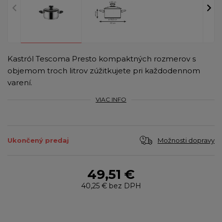
Kastról Tescoma Presto kompaktných rozmerov s
objemom troch litrov zúžitkujete pri každodennom
varení.
VIAC INFO
Možnosti dopravy
Ukončený predaj
49,51 €
40,25 €
bez DPH