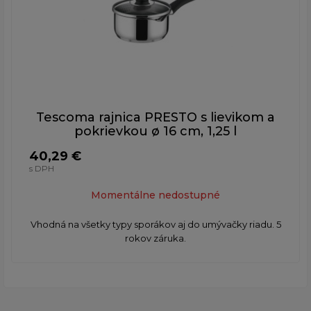
Tescoma rajnica PRESTO s lievikom a
pokrievkou ø 16 cm, 1,25 l
40,29 €
s DPH
Momentálne nedostupné
Vhodná na všetky typy sporákov aj do umývačky riadu. 5
rokov záruka.