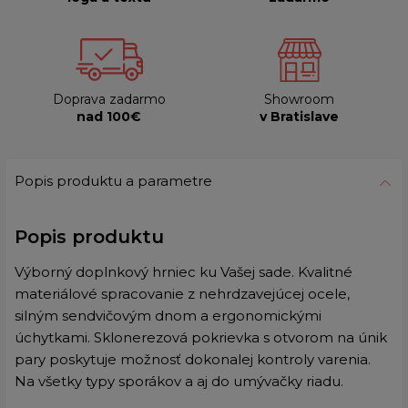
Doprava zadarmo
Showroom
nad 100€
v Bratislave
Popis produktu a parametre
Popis produktu
Výborný doplnkový hrniec ku Vašej sade. Kvalitné
materiálové spracovanie z nehrdzavejúcej ocele,
silným sendvičovým dnom a ergonomickými
úchytkami.
Sklonerezová pokrievka s otvorom na únik
pary poskytuje možnosť dokonalej kontroly varenia.
Na všetky typy sporákov a aj do umývačky riadu.