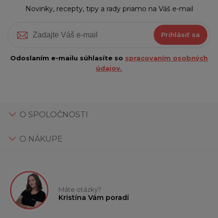
Novinky, recepty, tipy a rady priamo na Váš e-mail
Prihlásiť sa
Odoslaním e-mailu súhlasíte so
spracovaním osobných
údajov.
O SPOLOČNOSTI
O NÁKUPE
Máte otázky?
Kristína Vám poradí