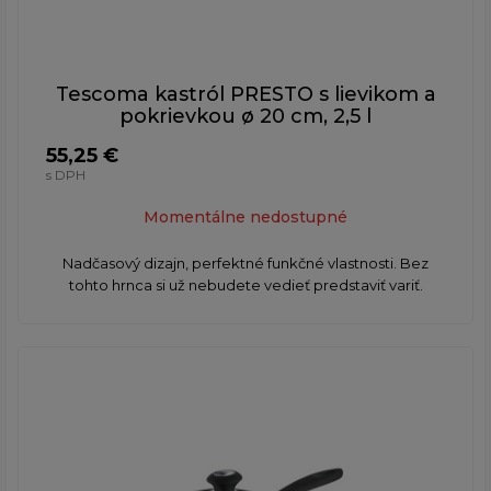
Tescoma kastról PRESTO s lievikom a
pokrievkou ø 20 cm, 2,5 l
55,25 €
s DPH
Momentálne nedostupné
Nadčasový dizajn, perfektné funkčné vlastnosti. Bez
tohto hrnca si už nebudete vedieť predstaviť variť.