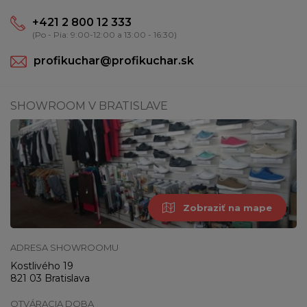
+421 2 800 12 333
(Po - Pia: 9:00-12:00 a 13:00 - 16:30)
profikuchar@profikuchar.sk
SHOWROOM V BRATISLAVE
Zobraziť na mape
ADRESA SHOWROOMU
Kostlivého 19
821 03 Bratislava
OTVÁRACIA DOBA