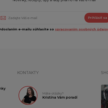
Prihlásiť sa
doslaním e-mailu súhlasíte so
spracovaním osobných údajov
KONTAKTY
SH
nky
Máte otázky?
Kristína Vám poradí