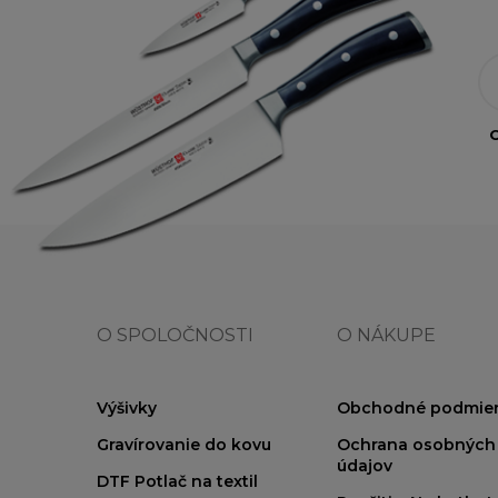
O
O SPOLOČNOSTI
O NÁKUPE
Výšivky
Obchodné podmie
Gravírovanie do kovu
Ochrana osobných
údajov
DTF Potlač na textil