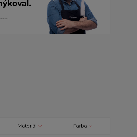
nýkoval.
Materiál
Farba