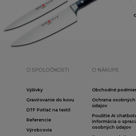
O
O SPOLOČNOSTI
O NÁKUPE
Výšivky
Obchodné podmie
Gravírovanie do kovu
Ochrana osobných
údajov
DTF Potlač na textil
Použitie AI chatbo
Referencie
informácia o sprac
osobných údajov
Výrobcovia