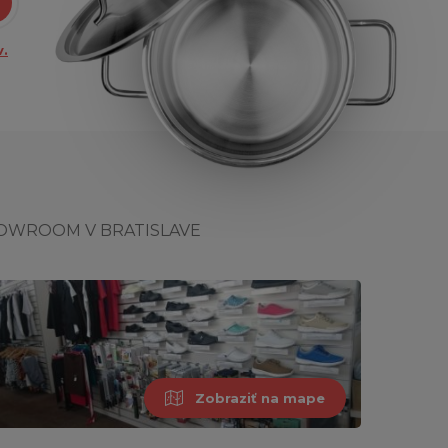
.
OWROOM V BRATISLAVE
Zobraziť na mape