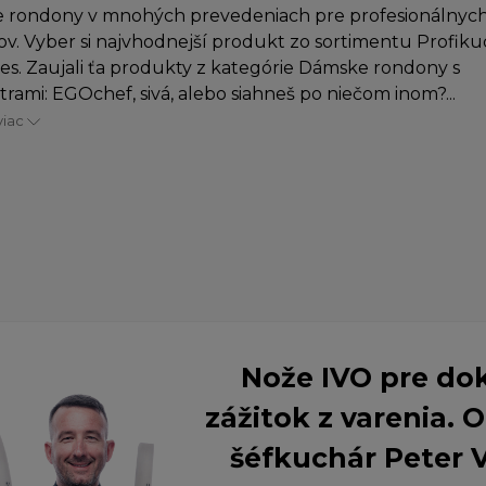
 rondony v mnohých prevedeniach pre profesionálnych
v. Vyber si najvhodnejší produkt zo sortimentu Profiku
es. Zaujali ťa produkty z kategórie Dámske rondony s
rami: EGOchef, sivá, alebo siahneš po niečom inom?...
viac
Nože IVO pre do
zážitok z varenia.
šéfkuchár Peter 