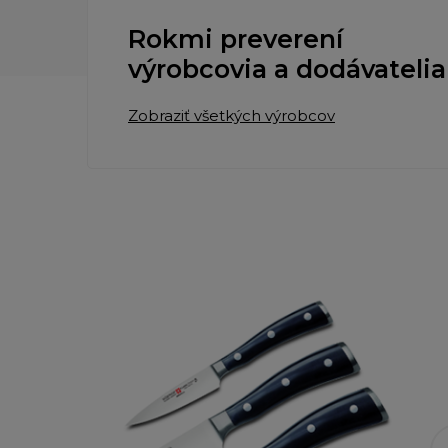
Rokmi preverení
výrobcovia a dodávatelia
Zobraziť všetkých výrobcov