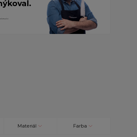
nýkoval.
Materiál
Farba