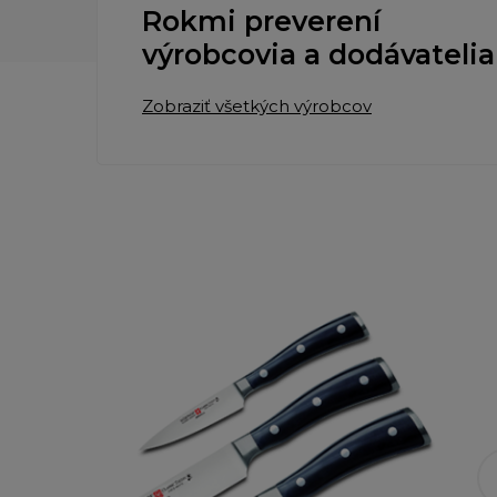
Rokmi preverení
výrobcovia a dodávatelia
Zobraziť všetkých výrobcov