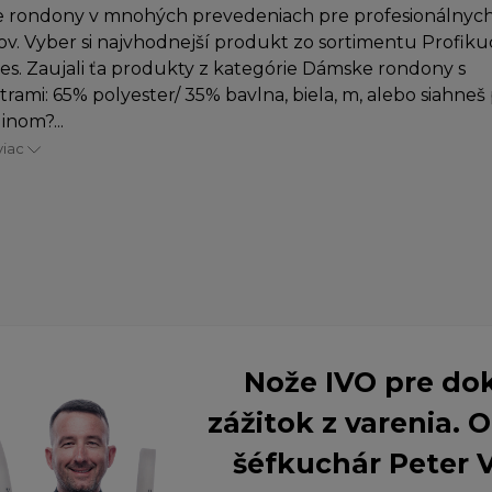
 rondony v mnohých prevedeniach pre profesionálnych
v. Vyber si najvhodnejší produkt zo sortimentu Profiku
es. Zaujali ťa produkty z kategórie Dámske rondony s
rami: 65% polyester/ 35% bavlna, biela, m, alebo siahneš
inom?...
viac
Nože IVO pre do
zážitok z varenia.
šéfkuchár Peter 