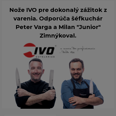
Nože IVO pre dokonalý zážitok z
varenia. Odporúča šéfkuchár
Peter Varga a Milan "Junior"
Zimnýkoval.