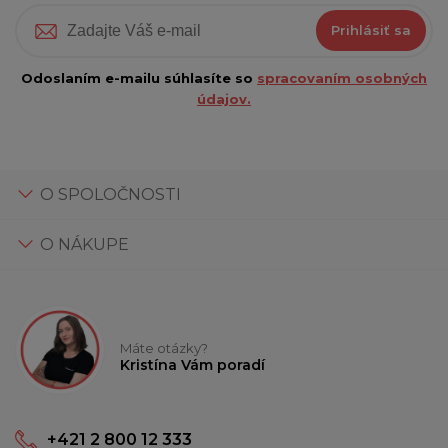
Prihlásiť sa
Odoslaním e-mailu súhlasíte so
spracovaním osobných
údajov.
O SPOLOČNOSTI
O NÁKUPE
Máte otázky?
Kristína Vám poradí
+421 2 800 12 333