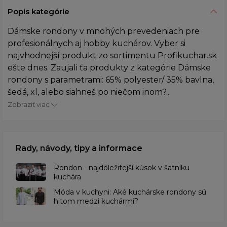
Popis kategórie
Dámske rondony v mnohých prevedeniach pre
profesionálnych aj hobby kuchárov. Vyber si
najvhodnejší produkt zo sortimentu Profikuchar.sk
ešte dnes. Zaujali ťa produkty z kategórie Dámske
rondony s parametrami: 65% polyester/ 35% bavlna,
šedá, xl, alebo siahneš po niečom inom?...
Zobraziť viac
Rady, návody, tipy a informace
Rondon - najdôležitejší kúsok v šatníku
kuchára
​Móda v kuchyni: Aké kuchárske rondony sú
hitom medzi kuchármi?