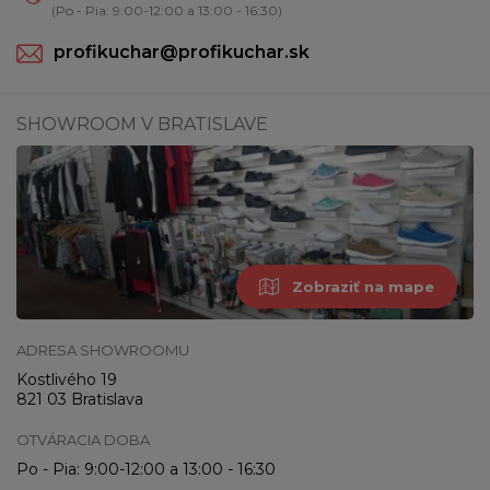
(Po - Pia: 9:00-12:00 a 13:00 - 16:30)
profikuchar@profikuchar.sk
SHOWROOM V BRATISLAVE
Zobraziť na mape
ADRESA SHOWROOMU
Kostlivého 19
821 03 Bratislava
OTVÁRACIA DOBA
Po - Pia: 9:00-12:00 a 13:00 - 16:30