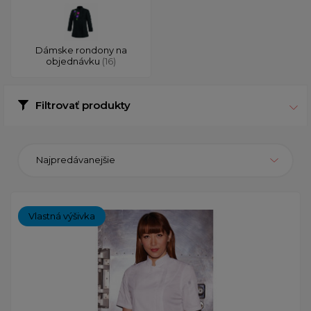
Dámske rondony na
objednávku
(16)
Filtrovať produkty
Najpredávanejšie
Vlastná výšivka