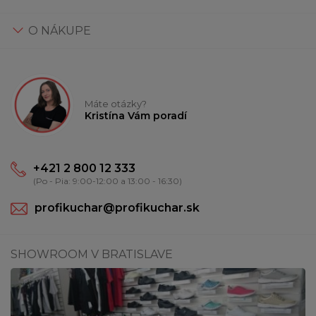
O NÁKUPE
Máte otázky?
Kristína Vám poradí
+421 2 800 12 333
(Po - Pia: 9:00-12:00 a 13:00 - 16:30)
profikuchar@profikuchar.sk
SHOWROOM V BRATISLAVE