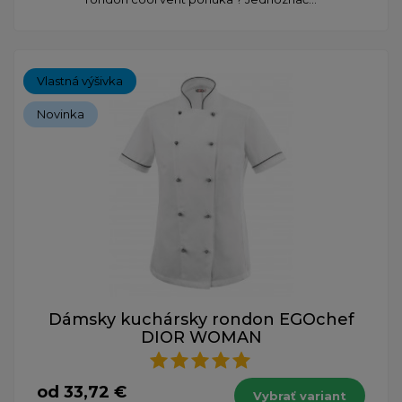
Vlastná výšivka
Novinka
Dámsky kuchársky rondon EGOchef
DIOR WOMAN
od 33,72 €
Vybrať variant