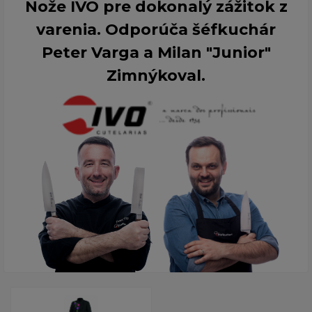
Nože IVO pre dokonalý zážitok z
varenia. Odporúča šéfkuchár
Peter Varga a Milan "Junior"
Zimnýkoval.