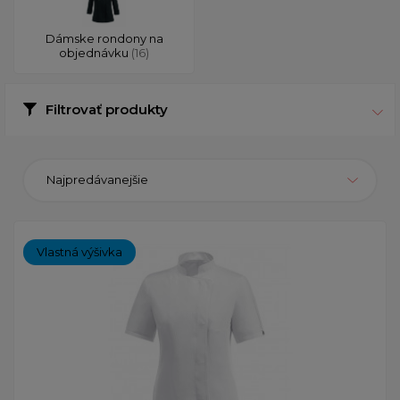
Dámske rondony na
objednávku
(16)
Filtrovať produkty
Najpredávanejšie
Vlastná výšivka