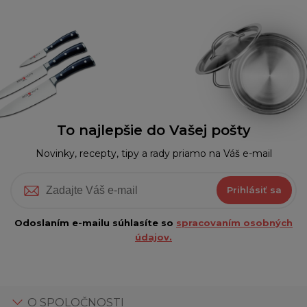
To najlepšie do Vašej pošty
Novinky, recepty, tipy a rady priamo na Váš e-mail
Prihlásiť sa
Odoslaním e-mailu súhlasíte so
spracovaním osobných
údajov.
O SPOLOČNOSTI