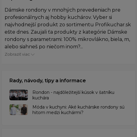
Dámske rondony v mnohých prevedeniach pre
profesionálnych aj hobby kuchárov. Vyber si
najvhodnejší produkt zo sortimentu Profikuchar.sk
ešte dnes. Zaujali ťa produkty z kategórie Dámske
rondony s parametrami: 100% mikrovlákno, biela, m,
alebo siahneš po niečom inom?...
Zobraziť viac
Rady, návody, tipy a informace
Rondon - najdôležitejší kúsok v šatníku
kuchára
​Móda v kuchyni: Aké kuchárske rondony sú
hitom medzi kuchármi?