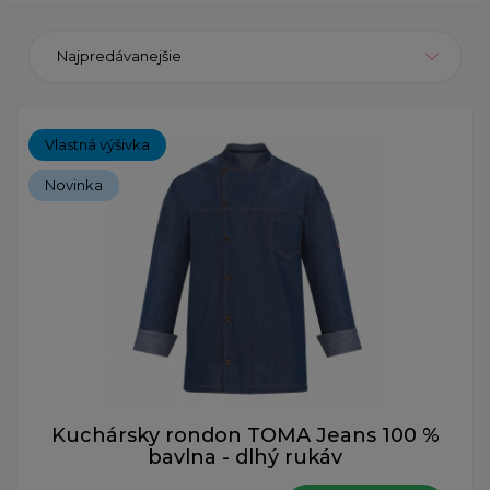
Najpredávanejšie
Vlastná výšivka
Novinka
Kuchársky rondon TOMA Jeans 100 %
bavlna - dlhý rukáv