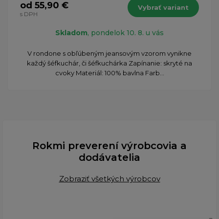
od 55,90 €
Vybrať variant
s DPH
Skladom
, pondelok 10. 8. u vás
​V rondone s obľúbeným jeansovým vzorom vynikne
každý šéfkuchár, či šéfkuchárka Zapínanie: skryté na
cvoky Materiál: 100% bavlna Farb...
Rokmi preverení výrobcovia a
dodávatelia
Zobraziť všetkých výrobcov