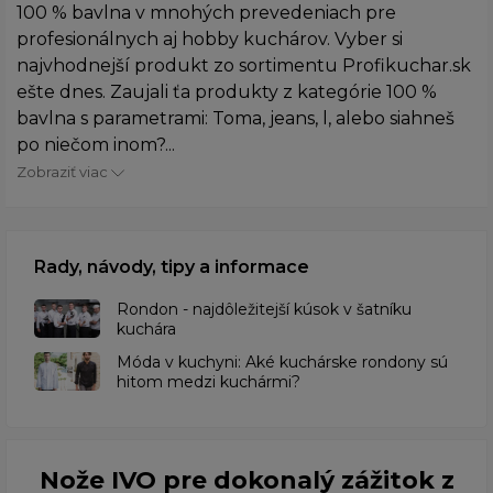
100 % bavlna v mnohých prevedeniach pre
profesionálnych aj hobby kuchárov. Vyber si
najvhodnejší produkt zo sortimentu Profikuchar.sk
ešte dnes. Zaujali ťa produkty z kategórie 100 %
bavlna s parametrami: Toma, jeans, l, alebo siahneš
po niečom inom?...
Zobraziť viac
Rady, návody, tipy a informace
Rondon - najdôležitejší kúsok v šatníku
kuchára
​Móda v kuchyni: Aké kuchárske rondony sú
hitom medzi kuchármi?
Nože IVO pre dokonalý zážitok z