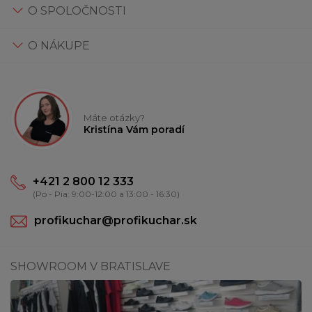
O SPOLOČNOSTI
O NÁKUPE
Máte otázky?
Kristína Vám poradí
+421 2 800 12 333
(Po - Pia: 9:00-12:00 a 13:00 - 16:30)
profikuchar@profikuchar.sk
SHOWROOM V BRATISLAVE