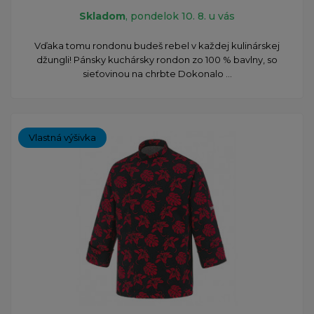
Skladom
, pondelok 10. 8. u vás
Vďaka tomu rondonu budeš rebel v každej kulinárskej
džungli! Pánsky kuchársky rondon zo 100 % bavlny, so
sieťovinou na chrbte Dokonalo ...
Vlastná výšivka