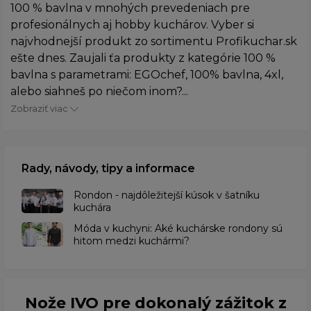
100 % bavlna v mnohých prevedeniach pre
profesionálnych aj hobby kuchárov. Vyber si
najvhodnejší produkt zo sortimentu Profikuchar.sk
ešte dnes. Zaujali ťa produkty z kategórie 100 %
bavlna s parametrami: EGOchef, 100% bavlna, 4xl,
alebo siahneš po niečom inom?...
Zobraziť viac
Rady, návody, tipy a informace
Rondon - najdôležitejší kúsok v šatníku
kuchára
​Móda v kuchyni: Aké kuchárske rondony sú
hitom medzi kuchármi?
Nože IVO pre dokonalý zážitok z