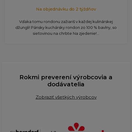
Na objednávku do 2 týždňov
Vďaka tomu rondonu zažiariš v každej kulinárskej
džungli! Pánsky kuchársky rondon zo 100 % bavlny, so
sieťovinou na chrbte Na zjedenie!...
Rokmi preverení výrobcovia a
dodávatelia
Zobraziť všetkých výrobcov