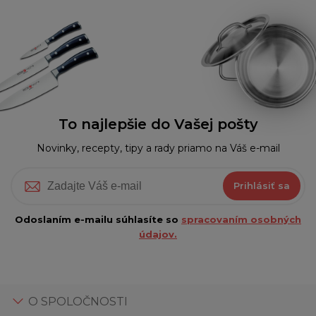
To najlepšie do Vašej pošty
Novinky, recepty, tipy a rady priamo na Váš e-mail
Prihlásiť sa
Odoslaním e-mailu súhlasíte so
spracovaním osobných
údajov.
O SPOLOČNOSTI