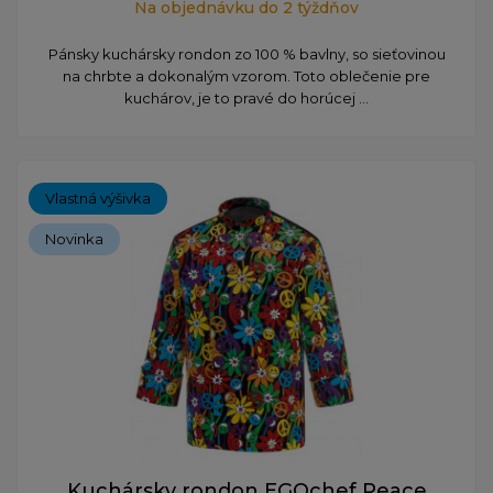
Na objednávku do 2 týždňov
Pánsky kuchársky rondon zo 100 % bavlny, so sieťovinou
na chrbte a dokonalým vzorom. Toto oblečenie pre
kuchárov, je to pravé do horúcej ...
Vlastná výšivka
Novinka
Kuchársky rondon EGOchef Peace