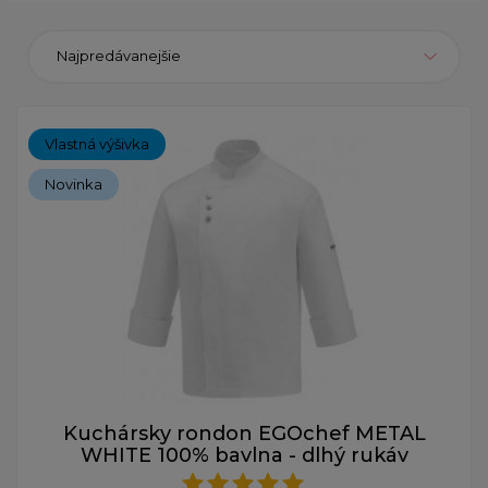
Najpredávanejšie
Vlastná výšivka
Novinka
Kuchársky rondon EGOchef METAL
WHITE 100% bavlna - dlhý rukáv