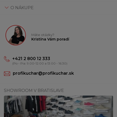
O NÁKUPE
Máte otázky?
Kristína Vám poradí
+421 2 800 12 333
(Po - Pia: 9:00-12:00 a 13:00 - 16:30)
profikuchar@profikuchar.sk
SHOWROOM V BRATISLAVE