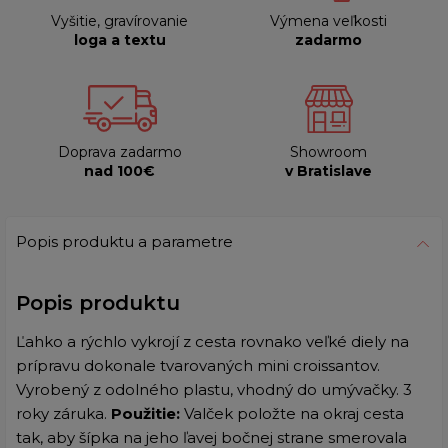
Vyšitie, gravírovanie
Výmena veľkosti
loga a textu
zadarmo
Doprava zadarmo
Showroom
nad 100€
v Bratislave
Popis produktu a parametre
Popis produktu
Ľahko a rýchlo vykrojí z cesta rovnako veľké diely na
prípravu dokonale tvarovaných mini croissantov.
Vyrobený z odolného plastu, vhodný do umývačky. 3
roky záruka.
Použitie:
Valček položte na okraj cesta
tak, aby šípka na jeho ľavej bočnej strane smerovala