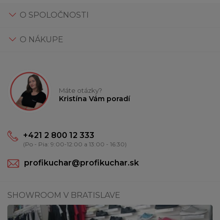
O SPOLOČNOSTI
O NÁKUPE
Máte otázky?
Kristína Vám poradí
+421 2 800 12 333
(Po - Pia: 9:00-12:00 a 13:00 - 16:30)
profikuchar@profikuchar.sk
SHOWROOM V BRATISLAVE