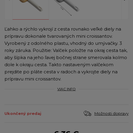
Ľahko a rýchlo vykrojí z cesta rovnako veľké diely na
prípravu dokonale tvarovaných mini croissantov.
Vyrobený z odolného plastu, vhodný do umývačky. 3
roky záruka. Použitie: Valček položte na okraj cesta tak,
aby šípka na jeho ľavej bočnej strane smerovala kolmo
dole k okraju cesta. Takto nastaveným valčekom
prejdite po pláte cesta v radoch a vykrojte diely na
prípravu mini croissantov.
VIAC INFO
Možnosti dopravy
Ukončený predaj