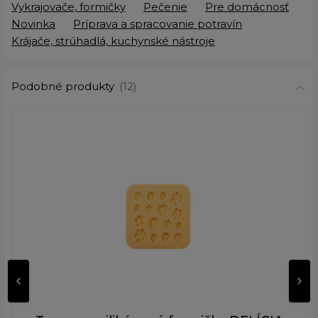
Vykrajovače, formičky
Pečenie
Pre domácnosť
Novinka
Príprava a spracovanie potravín
Krájače, strúhadlá, kuchynské nástroje
Podobné produkty
(12)