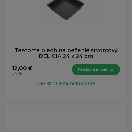
Tescoma plech na pečenie štvorcový
DELICIA 24 x 24 cm
12,00 €
Pridať do košíka
s DPH
250 ks na externom sklade