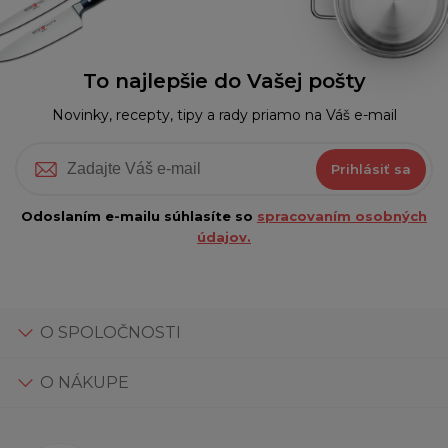
To najlepšie do Vašej pošty
Novinky, recepty, tipy a rady priamo na Váš e-mail
Prihlásiť sa
Odoslaním e-mailu súhlasíte so
spracovaním osobných
údajov.
O SPOLOČNOSTI
O NÁKUPE