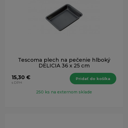
Tescoma plech na pečenie hlboký
DELICIA 36 x 25 cm
15,30 €
Pridať do košíka
s DPH
250 ks na externom sklade