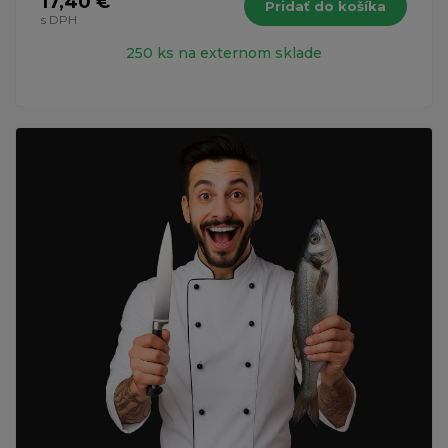
17,40 €
Pridať do košíka
s DPH
250 ks na externom sklade