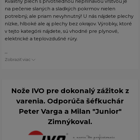
Kvalitný plech s prvotriednou nepriľnavou vrstvou je
na pečenie slaných a sladkých pokrmov nielen
potrebný, ale priam nevyhnutný! U nás nájdete plechy
nízke, hlboké ale aj plechy bez okrajov. Výrobky, ktoré
v tejto kategórii nájdete, sú vhodné pre plynové,
elektrické a teplovzdušné rúry.
...
Zobraziť viac
Nože IVO pre dokonalý zážitok z
varenia. Odporúča šéfkuchár
Peter Varga a Milan "Junior"
Zimnýkoval.