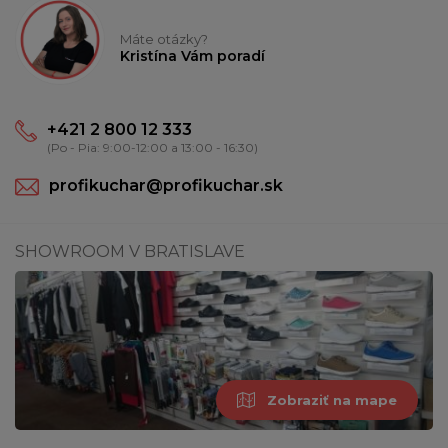
Máte otázky?
Kristína Vám poradí
+421 2 800 12 333
(Po - Pia: 9:00-12:00 a 13:00 - 16:30)
profikuchar@profikuchar.sk
SHOWROOM V BRATISLAVE
Zobraziť na mape