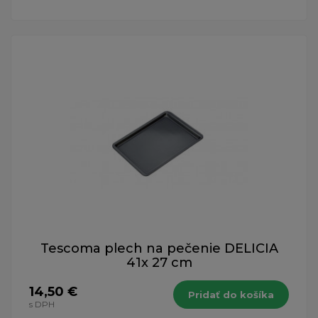
Tescoma plech na pečenie DELICIA
41x 27 cm
14,50 €
Pridať do košíka
s DPH