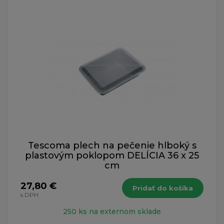
Tescoma plech na pečenie hlboký s
plastovým poklopom DELÍCIA 36 x 25
cm
27,80 €
Pridať do košíka
s DPH
250 ks na externom sklade