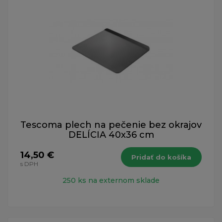
Tescoma plech na pečenie bez okrajov
DELÍCIA 40x36 cm
14,50 €
Pridať do košíka
s DPH
250 ks na externom sklade