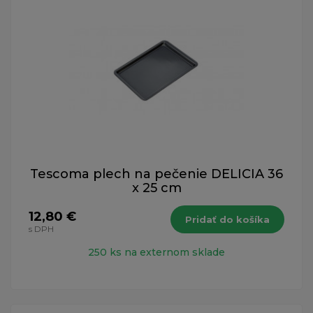
Tescoma plech na pečenie DELICIA 36
x 25 cm
12,80 €
Pridať do košíka
s DPH
250 ks na externom sklade