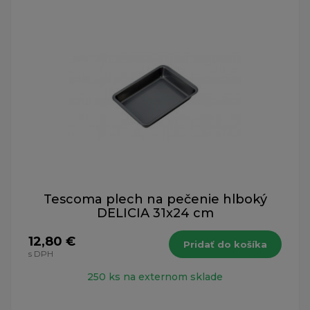
Tescoma plech na pečenie hlboký
DELICIA 31x24 cm
12,80 €
Pridať do košíka
s DPH
250 ks na externom sklade