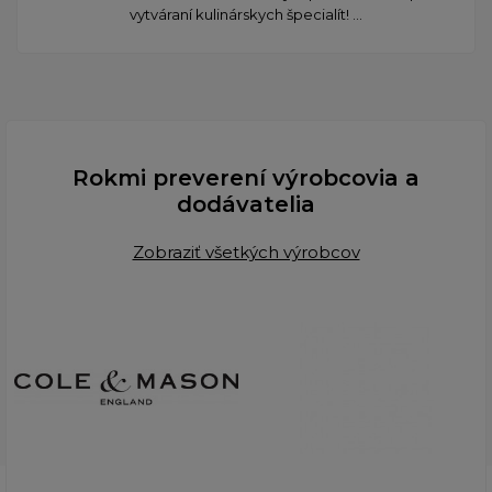
vytváraní kulinárskych špecialít! ...
Rokmi preverení výrobcovia a
dodávatelia
Zobraziť všetkých výrobcov