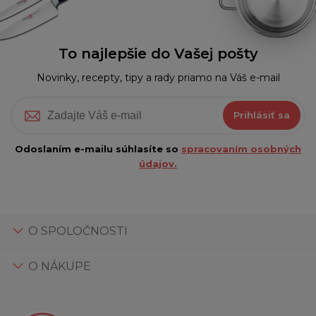
To najlepšie do Vašej pošty
Novinky, recepty, tipy a rady priamo na Váš e-mail
Prihlásiť sa
Odoslaním e-mailu súhlasíte so
spracovaním osobných
údajov.
O SPOLOČNOSTI
O NÁKUPE