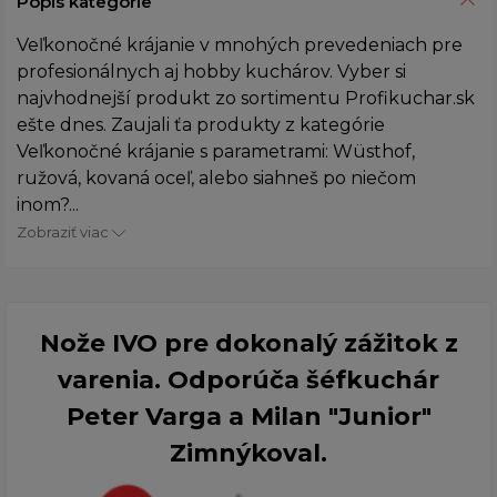
Popis kategórie
Veľkonočné krájanie v mnohých prevedeniach pre
profesionálnych aj hobby kuchárov. Vyber si
najvhodnejší produkt zo sortimentu Profikuchar.sk
ešte dnes. Zaujali ťa produkty z kategórie
Veľkonočné krájanie s parametrami: Wüsthof,
ružová, kovaná oceľ, alebo siahneš po niečom
inom?...
Zobraziť viac
Nože IVO pre dokonalý zážitok z
varenia. Odporúča šéfkuchár
Peter Varga a Milan "Junior"
Zimnýkoval.