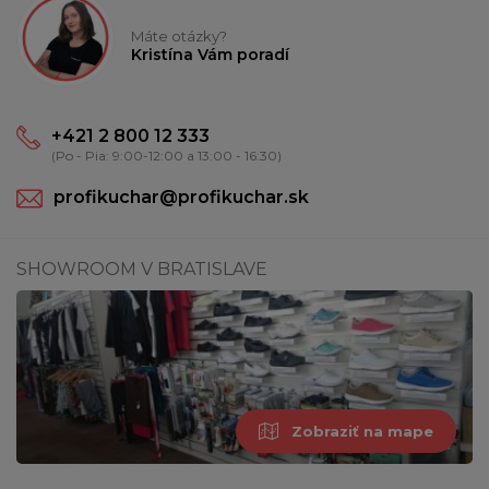
Máte otázky?
Kristína Vám poradí
+421 2 800 12 333
(Po - Pia: 9:00-12:00 a 13:00 - 16:30)
profikuchar@profikuchar.sk
SHOWROOM V BRATISLAVE
Zobraziť na mape