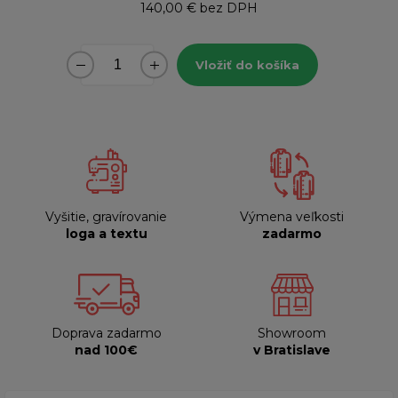
140,00 €
bez DPH
Vložiť do košíka
Vyšitie, gravírovanie
Výmena veľkosti
loga a textu
zadarmo
Doprava zadarmo
Showroom
nad 100€
v Bratislave