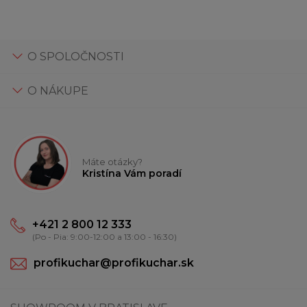
O SPOLOČNOSTI
O NÁKUPE
Máte otázky?
Kristína Vám poradí
+421 2 800 12 333
(Po - Pia: 9:00-12:00 a 13:00 - 16:30)
profikuchar@profikuchar.sk