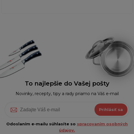
To najlepšie do Vašej pošty
Novinky, recepty, tipy a rady priamo na Váš e-mail
Prihlásiť sa
Odoslaním e-mailu súhlasíte so
spracovaním osobných
údajov.