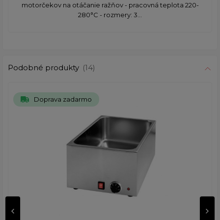
motorčekov na otáčanie ražňov - pracovná teplota 220-
280°C - rozmery: 3...
Podobné produkty
(14)
Doprava zadarmo