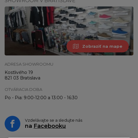
SHOWROOM V BRATISLAVE
Zobraziť na mape
ADRESA SHOWROOMU
Kostlivého 19
821 03 Bratislava
OTVÁRACIA DOBA
Po - Pia: 9:00-12:00 a 13:00 - 16:30
Vzdelávajte se a sledujte nás
na
Facebooku