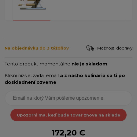
Možnosti dopravy
Na objednávku do 3 týždňov
Tento produkt momentálne
nie je skladom
.
Klikni nižšie, zadaj email
a z nášho kulinária sa ti po
doskladnení ozveme
Upozorni ma, keď bude tovar znova na sklade
172,20 €