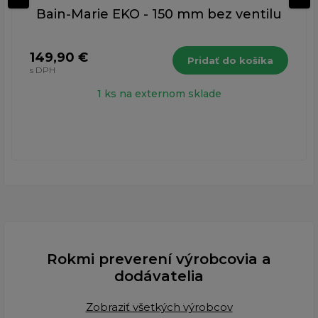
Bain-Marie EKO - 150 mm bez ventilu
149,90 €
Pridať do košíka
s DPH
1 ks na externom sklade
Rokmi preverení výrobcovia a
dodávatelia
Zobraziť všetkých výrobcov