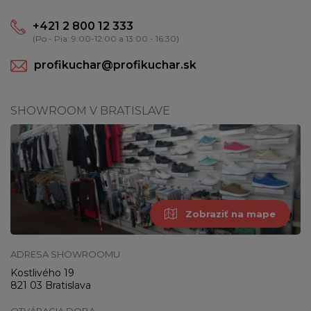
+421 2 800 12 333
(Po - Pia: 9:00-12:00 a 13:00 - 16:30)
profikuchar@profikuchar.sk
SHOWROOM V BRATISLAVE
Zobraziť na mape
ADRESA SHOWROOMU
Kostlivého 19
821 03 Bratislava
OTVÁRACIA DOBA