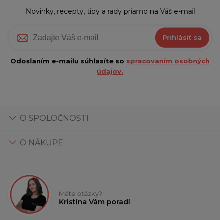
Novinky, recepty, tipy a rady priamo na Váš e-mail
Prihlásiť sa
Odoslaním e-mailu súhlasíte so
spracovaním osobných
údajov.
O SPOLOČNOSTI
O NÁKUPE
Máte otázky?
Kristína Vám poradí