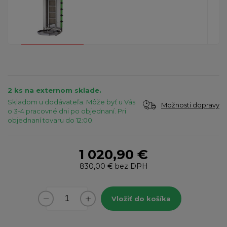
2 ks na externom sklade.
Skladom u dodávateľa. Môže byť u Vás
Možnosti dopravy
o 3-4 pracovné dni po objednaní. Pri
objednaní tovaru do 12:00.
1 020,90 €
830,00 €
bez DPH
Vložiť do košíka