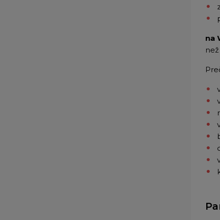
na
než
Pre
Pa