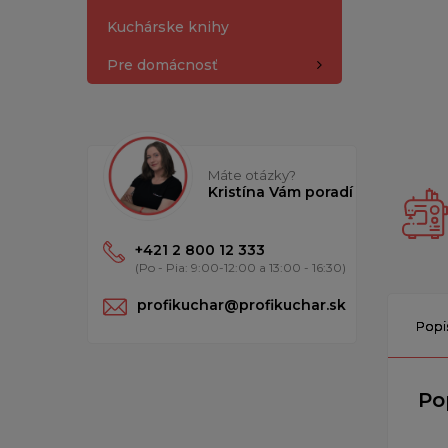
Kuchárske knihy
Pre domácnosť
Máte otázky?
Kristína Vám poradí
+421 2 800 12 333
(Po - Pia: 9:00-12:00 a 13:00 - 16:30)
profikuchar@profikuchar.sk
Popi
Po