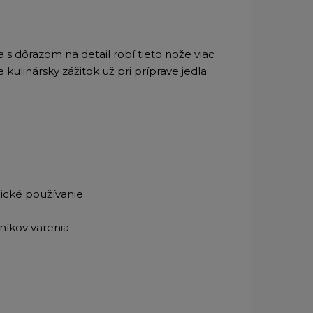
a s dôrazom na detail robí tieto nože viac
ulinársky zážitok už pri príprave jedla.
ické používanie
níkov varenia