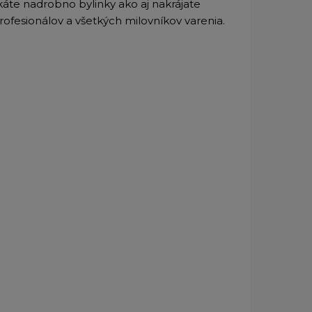
áte nadrobno bylinky ako aj nakrájate
rofesionálov a všetkých milovníkov varenia.