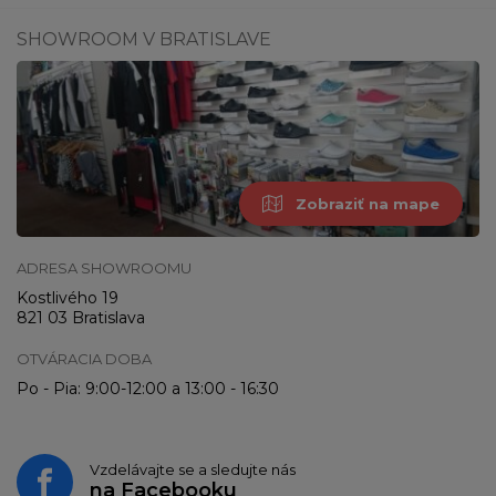
SHOWROOM V BRATISLAVE
Zobraziť na mape
ADRESA SHOWROOMU
Kostlivého 19
821 03 Bratislava
OTVÁRACIA DOBA
Po - Pia: 9:00-12:00 a 13:00 - 16:30
Vzdelávajte se a sledujte nás
na
Facebooku