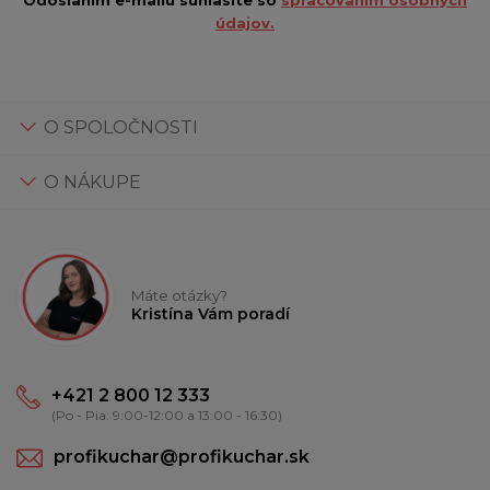
údajov.
O SPOLOČNOSTI
O NÁKUPE
Máte otázky?
Kristína Vám poradí
+421 2 800 12 333
(Po - Pia: 9:00-12:00 a 13:00 - 16:30)
profikuchar@profikuchar.sk