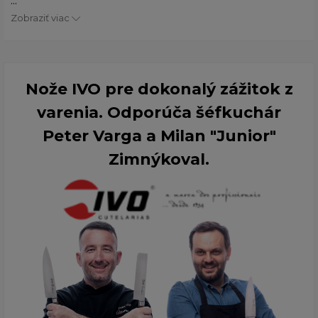
...
Zobraziť viac
Nože IVO pre dokonalý zážitok z
varenia. Odporúča šéfkuchár
Peter Varga a Milan "Junior"
Zimnýkoval.