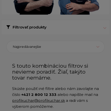
Filtrovať produkty
Najpredávanejšie
S touto kombináciou filtrov si
nevieme poradiť. Žiaľ, takýto
tovar nemáme.
Skúste použiť iné filtre alebo nám zavolajte na
číslo
+421 2 800 12 333
alebo napíšte mail na
profikuchar@profikuchar.sk
a radi vám s
výberom pomôžeme.