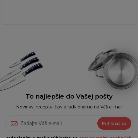
To najlepšie do Vašej pošty
Novinky, recepty, tipy a rady priamo na Váš e-mail
Prihlásiť sa
Odoslaním e-mailu súhlasíte so
spracovaním osobných