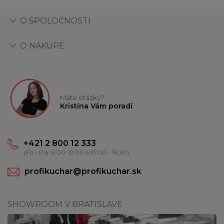
O SPOLOČNOSTI
O NÁKUPE
Máte otázky?
Kristína Vám poradí
+421 2 800 12 333
(Po - Pia: 9:00-12:00 a 13:00 - 16:30)
profikuchar@profikuchar.sk
SHOWROOM V BRATISLAVE