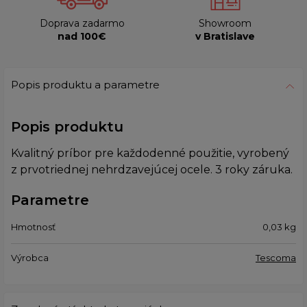
Doprava zadarmo
Showroom
nad 100€
v Bratislave
Popis produktu a parametre
Popis produktu
Kvalitný príbor pre každodenné použitie, vyrobený
z prvotriednej nehrdzavejúcej ocele. 3 roky záruka.
Parametre
Hmotnosť
0,03
kg
Výrobca
Tescoma