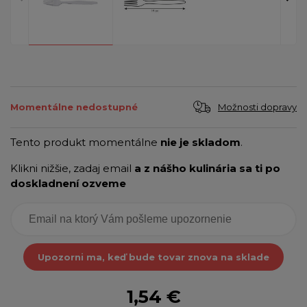
Možnosti dopravy
Momentálne nedostupné
Tento produkt momentálne
nie je skladom
.
Klikni nižšie, zadaj email
a z nášho kulinária sa ti po
doskladnení ozveme
Upozorni ma, keď bude tovar znova na sklade
1,54 €