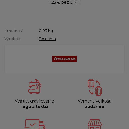
1,25 €
bez DPH
Hmotnosť
0,03
kg
Výrobca
Tescoma
Vyšitie, gravírovanie
Výmena veľkosti
loga a textu
zadarmo