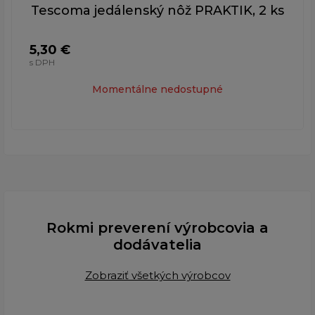
Tescoma jedálenský nôž PRAKTIK, 2 ks
5,30 €
s DPH
Momentálne nedostupné
Rokmi preverení výrobcovia a
dodávatelia
Zobraziť všetkých výrobcov