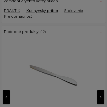
Zaradení v týchto kategoriách
PRAKTIK
Kuchynský príbor
Stolovanie
Pre domácnosť
Podobné produkty
(12)