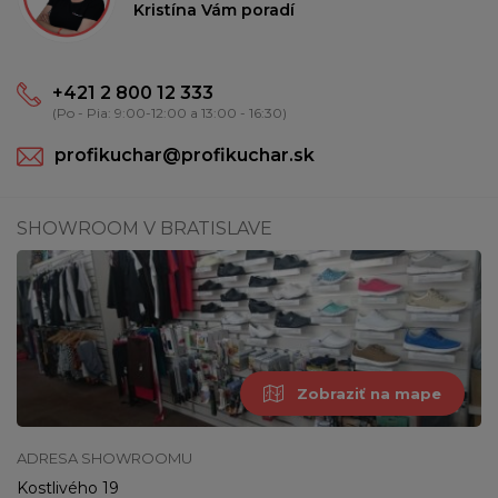
Kristína Vám poradí
+421 2 800 12 333
(Po - Pia: 9:00-12:00 a 13:00 - 16:30)
profikuchar@profikuchar.sk
SHOWROOM V BRATISLAVE
Zobraziť na mape
ADRESA SHOWROOMU
Kostlivého 19