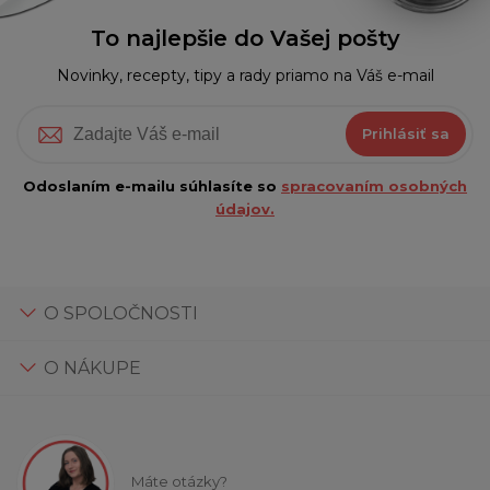
To najlepšie do Vašej pošty
Novinky, recepty, tipy a rady priamo na Váš e-mail
Prihlásiť sa
Odoslaním e-mailu súhlasíte so
spracovaním osobných
údajov.
O SPOLOČNOSTI
O NÁKUPE
Máte otázky?