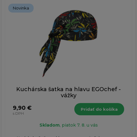
Novinka
Kuchárska šatka na hlavu EGOchef -
vážky
9,90 €
Pridať do košíka
s DPH
Skladom
, piatok 7. 8. u vás