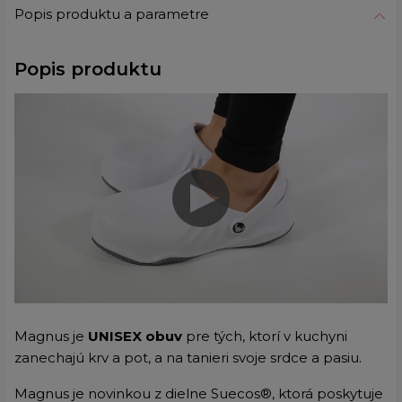
Popis produktu a parametre
Popis produktu
Magnus je
UNISEX obuv
pre tých, ktorí v kuchyni
zanechajú krv a pot, a na tanieri svoje srdce a pasiu.
Magnus je novinkou z dielne
Suecos®, ktorá poskytuje