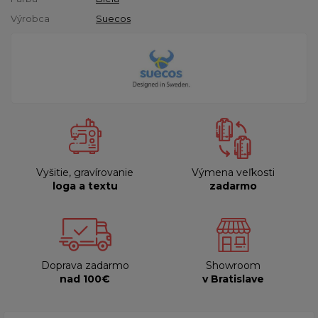
Výrobca
Suecos
Vyšitie, gravírovanie
Výmena veľkosti
loga a textu
zadarmo
Doprava zadarmo
Showroom
nad 100€
v Bratislave