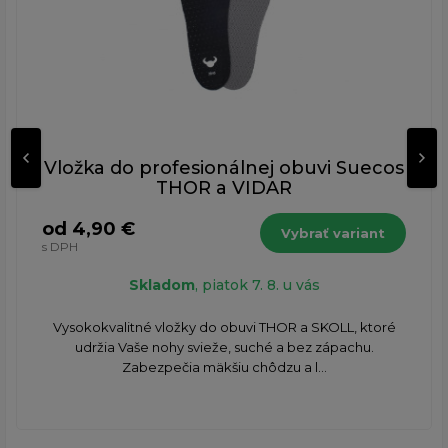
Vložka do profesionálnej obuvi Suecos
THOR a VIDAR
od 4,90 €
Vybrať variant
s DPH
Skladom
, piatok 7. 8. u vás
Vysokokvalitné vložky do obuvi THOR a SKOLL, ktoré
udržia Vaše nohy svieže, suché a bez zápachu.
Zabezpečia mäkšiu chôdzu a l...