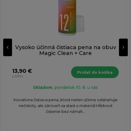
Vysoko účinná čistiaca pena na obuv
Magic Clean + Care
13,90 €
Pridať do košíka
s DPH
Skladom
, pondelok 10. 8. u vás
Inovatívna čistiaca pena, ktorá nielen účinne odstraňuje
nečistoty, ale zároveň sa stará o materiál Hĺbkové
čistenie bez námah...