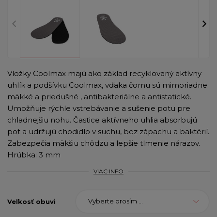
Vložky Coolmax majú ako základ recyklovaný aktívny
uhlík a podšívku Coolmax, vďaka čomu sú mimoriadne
mäkké a priedušné , antibakteriálne a antistatické.
Umožňuje rýchle vstrebávanie a sušenie potu pre
chladnejšiu nohu. Častice aktívneho uhlia absorbujú
pot a udržujú chodidlo v suchu, bez zápachu a baktérií.
Zabezpečia mäkšiu chôdzu a lepšie tlmenie nárazov.
Hrúbka: 3 mm
VIAC INFO
Vyberte prosím ...
Veľkosť obuvi