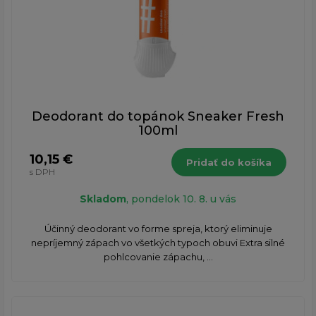
Deodorant do topánok Sneaker Fresh
100ml
10,15 €
Pridať do košíka
s DPH
Skladom
, pondelok 10. 8. u vás
Účinný deodorant vo forme spreja, ktorý eliminuje
nepríjemný zápach vo všetkých typoch obuvi Extra silné
pohlcovanie zápachu, ...