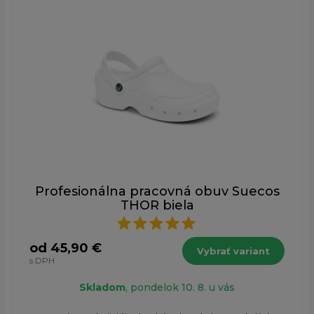
Profesionálna pracovná obuv Suecos
THOR biela
od 45,90 €
Vybrať variant
s DPH
Skladom
, pondelok 10. 8. u vás