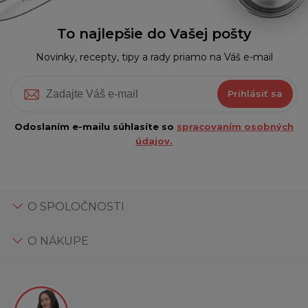
To najlepšie do Vašej pošty
Novinky, recepty, tipy a rady priamo na Váš e-mail
Prihlásiť sa
Odoslaním e-mailu súhlasíte so
spracovaním osobných
údajov.
O SPOLOČNOSTI
O NÁKUPE