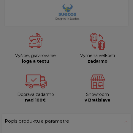
Vyšitie, gravírovanie
Výmena veľkosti
loga a textu
zadarmo
Doprava zadarmo
Showroom
nad 100€
v Bratislave
Popis produktu a parametre