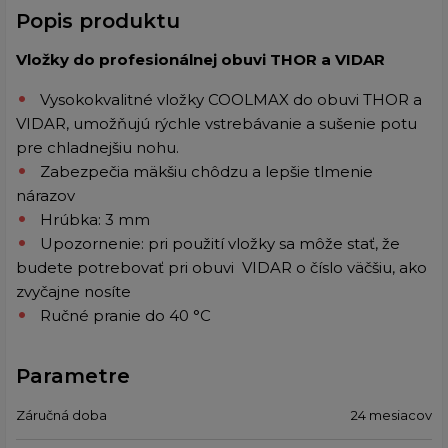
Popis produktu
Vložky do profesionálnej obuvi THOR a VIDAR
Vysokokvalitné vložky COOLMAX do obuvi THOR a
VIDAR, umožňujú rýchle vstrebávanie a sušenie potu
pre chladnejšiu nohu.
Zabezpečia mäkšiu chôdzu a lepšie tlmenie
nárazov
Hrúbka: 3 mm
Upozornenie: pri použití vložky sa môže stať, že
budete potrebovať pri obuvi VIDAR o číslo väčšiu, ako
zvyčajne nosíte
Ručné pranie do 40 °C
Parametre
Záručná doba
24 mesiacov