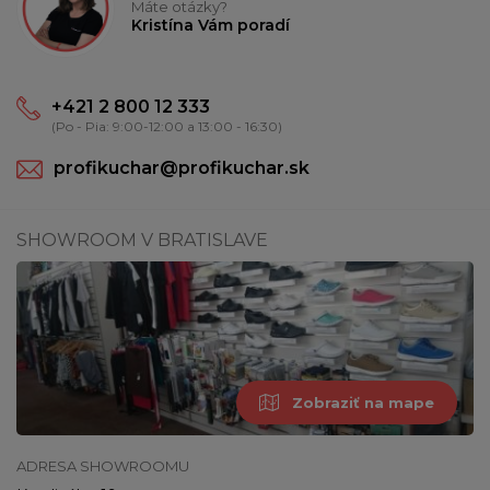
Máte otázky?
Kristína Vám poradí
+421 2 800 12 333
(Po - Pia: 9:00-12:00 a 13:00 - 16:30)
profikuchar@profikuchar.sk
SHOWROOM V BRATISLAVE
Zobraziť na mape
ADRESA SHOWROOMU