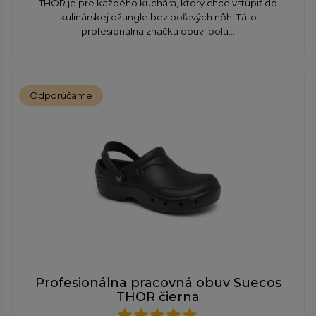
THOR je pre každého kuchára, ktorý chce vstúpiť do
kulinárskej džungle bez boľavých nôh. Táto
profesionálna značka obuvi bola...
Odporúčame
Profesionálna pracovná obuv Suecos
THOR čierna