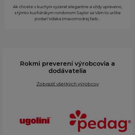
Ak chcete v kuchyni vyzerať elegantne a vždy upraveno,
s týmto kuchárskym rondonom Saylor sa Vám to určite
podarí Vďaka tmavomodrej farb...
Rokmi preverení výrobcovia a
dodávatelia
Zobraziť všetkých výrobcov