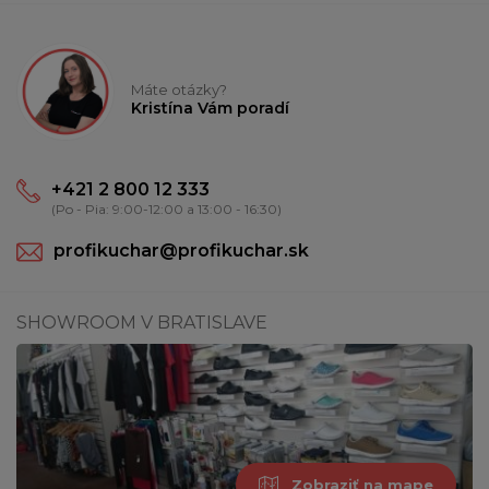
Máte otázky?
Kristína Vám poradí
+421 2 800 12 333
(Po - Pia: 9:00-12:00 a 13:00 - 16:30)
profikuchar@profikuchar.sk
SHOWROOM V BRATISLAVE
Zobraziť na mape