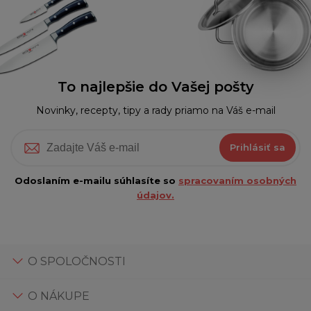
To najlepšie do Vašej pošty
Novinky, recepty, tipy a rady priamo na Váš e-mail
Prihlásiť sa
Odoslaním e-mailu súhlasíte so
spracovaním osobných
údajov.
O SPOLOČNOSTI
O NÁKUPE