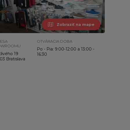
Zobraziť na mape
ESA
OTVÁRACIA DOBA
OWROOMU
Po - Pia: 9:00-12:00 a 13:00 -
livého 19
16:30
03 Bratislava