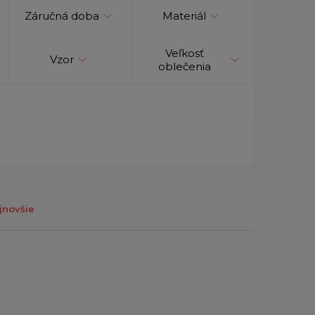
Záručná doba
Materiál
Veľkosť
Vzor
oblečenia
jnovšie