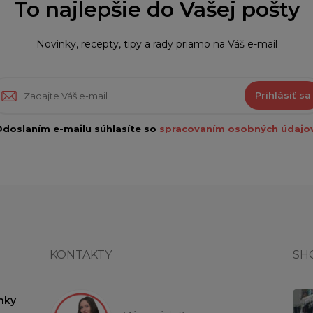
To najlepšie do Vašej pošty
Novinky, recepty, tipy a rady priamo na Váš e-mail
Prihlásiť sa
doslaním e-mailu súhlasíte so
spracovaním osobných údajov
KONTAKTY
SH
nky