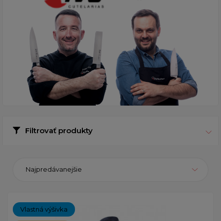
Filtrovať produkty
Najpredávanejšie
Vlastná výšivka