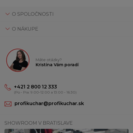
O SPOLOČNOSTI
O NÁKUPE
Máte otázky?
Kristína Vám poradí
+421 2 800 12 333
(Po - Pia: 9:00-12:00 a 13:00 - 16:30)
profikuchar@profikuchar.sk
SHOWROOM V BRATISLAVE