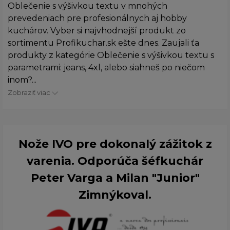
Oblečenie s výšivkou textu v mnohých
prevedeniach pre profesionálnych aj hobby
kuchárov. Vyber si najvhodnejší produkt zo
sortimentu Profikuchar.sk ešte dnes. Zaujali ťa
produkty z kategórie Oblečenie s výšivkou textu s
parametrami: jeans, 4xl, alebo siahneš po niečom
inom?...
Zobraziť viac
Nože IVO pre dokonalý zážitok z
varenia. Odporúča šéfkuchár
Peter Varga a Milan "Junior"
Zimnýkoval.