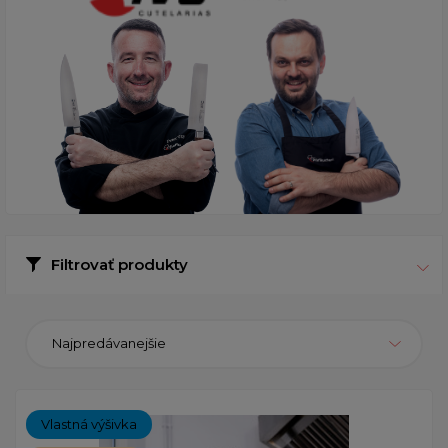
Filtrovať produkty
Najpredávanejšie
Vlastná výšivka