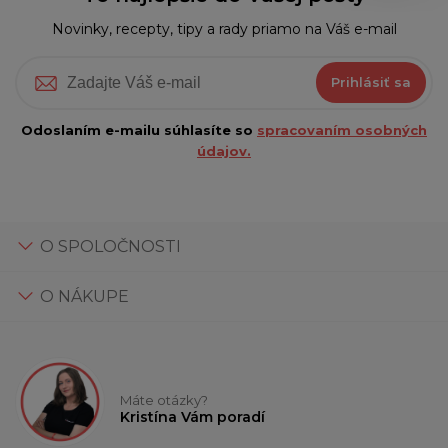
Novinky, recepty, tipy a rady priamo na Váš e-mail
Prihlásiť sa
Odoslaním e-mailu súhlasíte so
spracovaním osobných
údajov.
O SPOLOČNOSTI
O NÁKUPE
Máte otázky?
Kristína Vám poradí