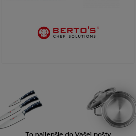
To najlepšie do Vašej pošty