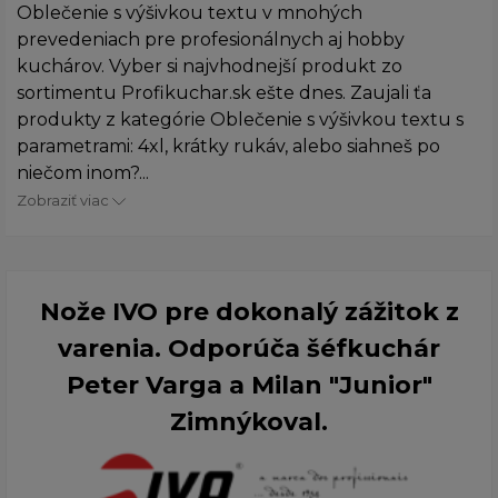
Oblečenie s výšivkou textu v mnohých
prevedeniach pre profesionálnych aj hobby
kuchárov. Vyber si najvhodnejší produkt zo
sortimentu Profikuchar.sk ešte dnes. Zaujali ťa
produkty z kategórie Oblečenie s výšivkou textu s
parametrami: 4xl, krátky rukáv, alebo siahneš po
niečom inom?...
Zobraziť viac
Nože IVO pre dokonalý zážitok z
varenia. Odporúča šéfkuchár
Peter Varga a Milan "Junior"
Zimnýkoval.