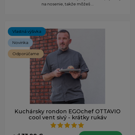
na nosenie, takže môžeš ...
Vlastná výšivka
Novinka
Odporúčame
Kuchársky rondon EGOchef OTTAVIO
cool vent sivý - krátky rukáv