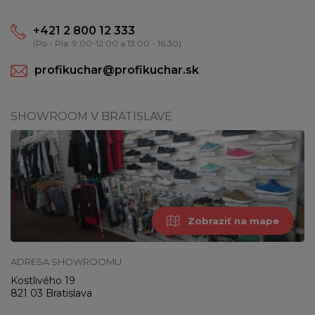
+421 2 800 12 333
(Po - Pia: 9:00-12:00 a 13:00 - 16:30)
profikuchar@profikuchar.sk
SHOWROOM V BRATISLAVE
Zobraziť na mape
ADRESA SHOWROOMU
Kostlivého 19
821 03 Bratislava