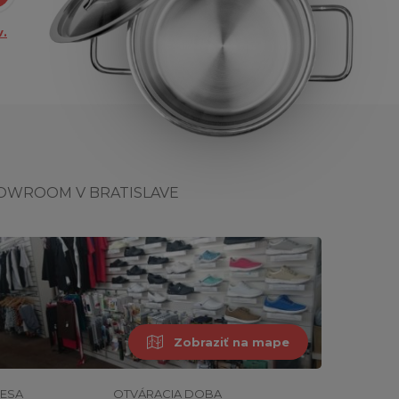
.
OWROOM V BRATISLAVE
Zobraziť na mape
ESA
OTVÁRACIA DOBA