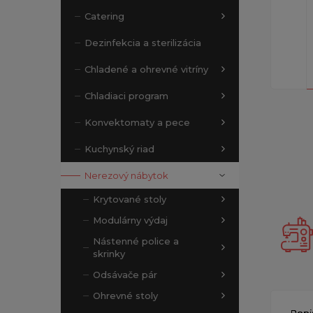
Catering
Dezinfekcia a sterilizácia
Chladené a ohrevné vitríny
Chladiaci program
Konvektomaty a pece
Kuchynský riad
Nerezový nábytok
Krytované stoly
Modulárny výdaj
Nástenné police a
skrinky
Odsávače pár
Ohrevné stoly
Popi