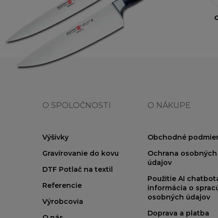
O
O SPOLOČNOSTI
O NÁKUPE
Výšivky
Obchodné podmie
Gravírovanie do kovu
Ochrana osobných
údajov
DTF Potlač na textil
Použitie AI chatbo
Referencie
informácia o sprac
osobných údajov
Výrobcovia
Doprava a platba
O nás