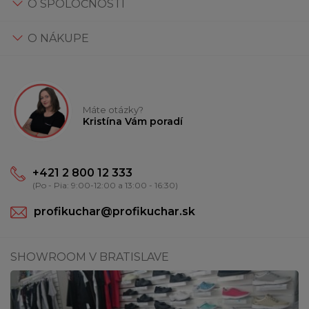
O SPOLOČNOSTI
O NÁKUPE
Máte otázky?
Kristína Vám poradí
+421 2 800 12 333
(Po - Pia: 9:00-12:00 a 13:00 - 16:30)
profikuchar@profikuchar.sk
SHOWROOM V BRATISLAVE