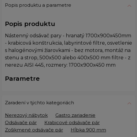
Popis produktu a parametre
Popis produktu
Nástenný odsávač pary - hranatý 1700x900x450mm
- krabicová konštrukcia, labyrintové filtre, osvetlenie
s halogénovými žiarovkami - bez motora, montáž na
stenu a strop, 500x500 alebo 400x500 mm filtre - z
nerezu AISI 445, rozmery: 1700x900x450 mm
Parametre
Zaradení v týchto kategoriách
Nerezový nábytok
Gastro zariadenie
Odsávače pár
Krabicové odsávače pár
Zošikmené odsávače pár
Hĺbka 900 mm