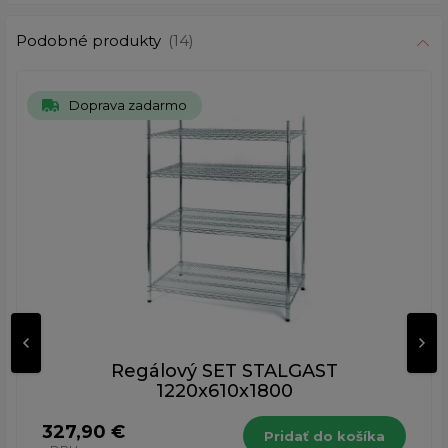
Podobné produkty
(14)
Doprava zadarmo
Regálový SET STALGAST
1220x610x1800
327,90 €
Pridať do košíka