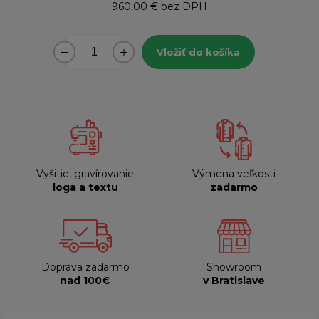
960,00 €
bez DPH
Vložiť do košíka
Vyšitie, gravírovanie
Výmena veľkosti
loga a textu
zadarmo
Doprava zadarmo
Showroom
nad 100€
v Bratislave