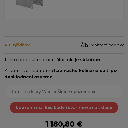
Možnosti dopravy
4-8 týždňov
Tento produkt momentálne
nie je skladom
.
Klikni nižšie, zadaj email
a z nášho kulinária sa ti po
doskladnení ozveme
Upozorni ma, keď bude tovar znova na sklade
1 180,80 €