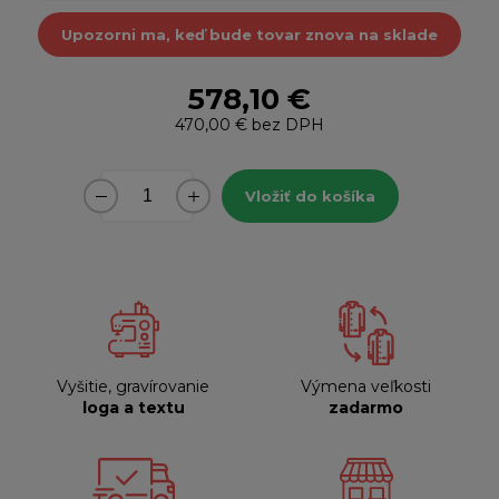
Upozorni ma, keď bude tovar znova na sklade
578,10 €
470,00 €
bez DPH
Vložiť do košíka
Vyšitie, gravírovanie
Výmena veľkosti
loga a textu
zadarmo