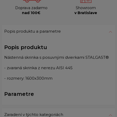
Doprava zadarmo
Showroom
nad 100€
v Bratislave
Popis produktu a parametre
Popis produktu
Nástenná skrinka s posuvnými dvierkami STALGAST®
- zvaraná skrinka z nerezu AISI 445
- rozmery: 1600x300mm
Parametre
Zaradení v týchto kategoriách