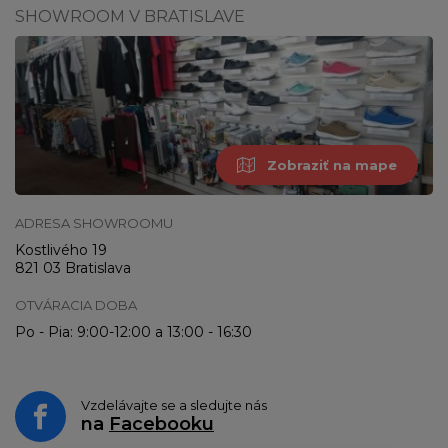
SHOWROOM V BRATISLAVE
Zobraziť na mape
ADRESA SHOWROOMU
Kostlivého 19
821 03 Bratislava
OTVÁRACIA DOBA
Po - Pia: 9:00-12:00 a 13:00 - 16:30
Vzdelávajte se a sledujte nás
na
Facebooku