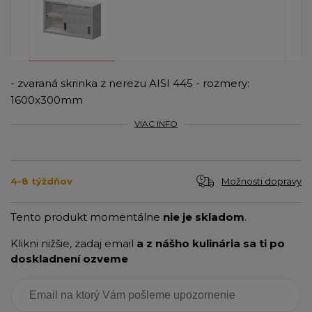
- zvaraná skrinka z nerezu AISI 445 - rozmery:
1600x300mm
VIAC INFO
Možnosti dopravy
4-8 týždňov
Tento produkt momentálne
nie je skladom
.
Klikni nižšie, zadaj email
a z nášho kulinária sa ti po
doskladnení ozveme