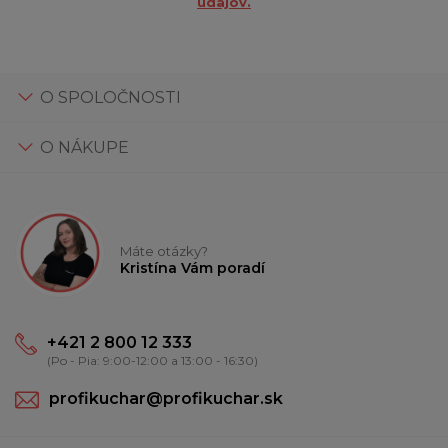
údajov.
O SPOLOČNOSTI
O NÁKUPE
Máte otázky?
Kristína Vám poradí
+421 2 800 12 333
(Po - Pia: 9:00-12:00 a 13:00 - 16:30)
profikuchar@profikuchar.sk