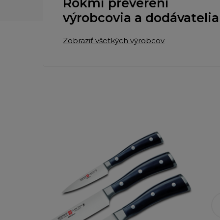
Rokmi preverení
výrobcovia a dodávatelia
Zobraziť všetkých výrobcov