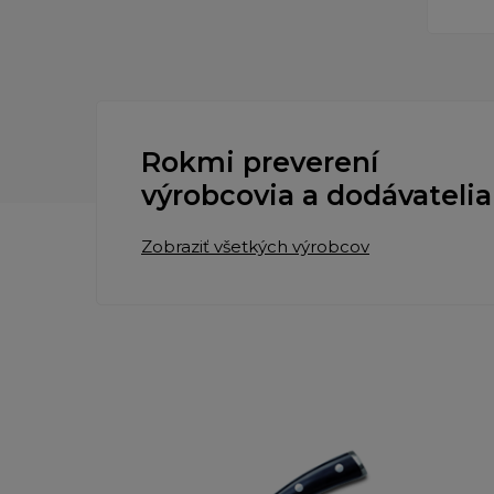
Rokmi preverení
výrobcovia a dodávatelia
Zobraziť všetkých výrobcov