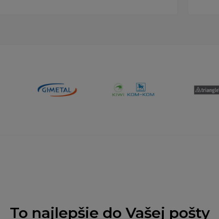
To najlepšie do Vašej pošty