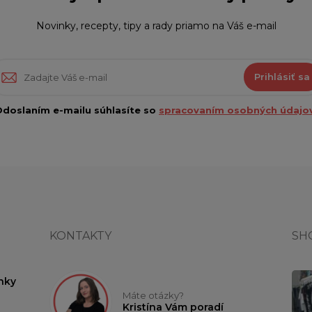
Novinky, recepty, tipy a rady priamo na Váš e-mail
Prihlásiť sa
doslaním e-mailu súhlasíte so
spracovaním osobných údajov
KONTAKTY
SH
nky
Máte otázky?
Kristína Vám poradí