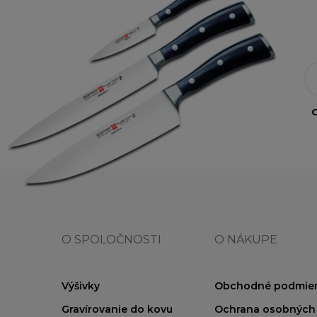
O
O SPOLOČNOSTI
O NÁKUPE
Výšivky
Obchodné podmie
Gravírovanie do kovu
Ochrana osobných