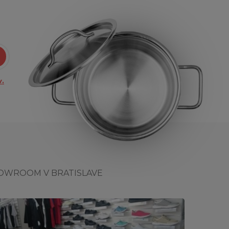
.
OWROOM V BRATISLAVE