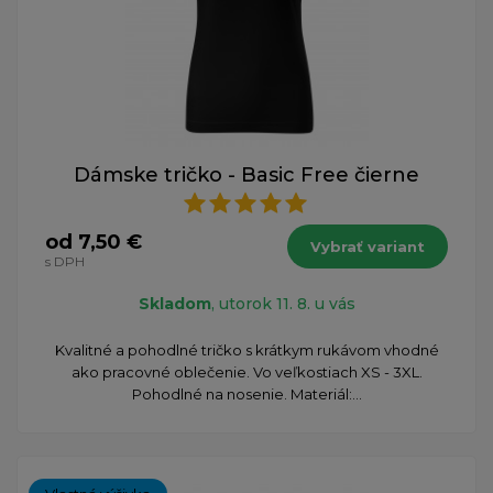
Dámske tričko - Basic Free čierne
od 7,50 €
Vybrať variant
s DPH
Skladom
, utorok 11. 8. u vás
Kvalitné a pohodlné tričko s krátkym rukávom vhodné
ako pracovné oblečenie. Vo veľkostiach XS - 3XL.
Pohodlné na nosenie. Materiál:...