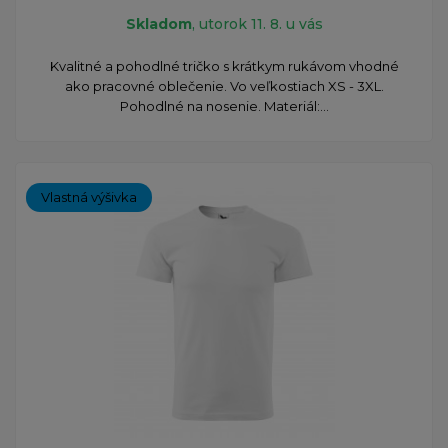
Skladom
, utorok 11. 8. u vás
Kvalitné a pohodlné tričko s krátkym rukávom vhodné
ako pracovné oblečenie. Vo veľkostiach XS - 3XL.
Pohodlné na nosenie. Materiál:...
Vlastná výšivka