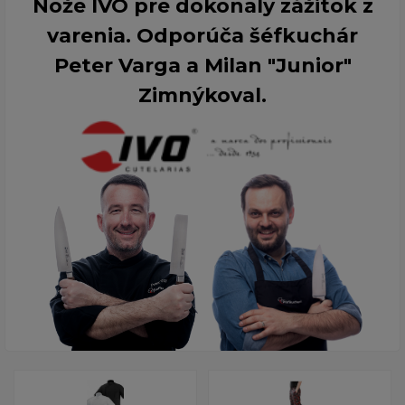
Nože IVO pre dokonalý zážitok z
varenia. Odporúča šéfkuchár
Peter Varga a Milan "Junior"
Zimnýkoval.