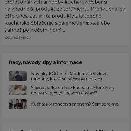
profesionálnych aj hobby kuchárov. Vyber si
najvhodnejší produkt zo sortimentu Profikuchar.sk
ešte dnes. Zaujali ťa produkty z kategórie
Kuchárske oblečenie s parametrami: xs, alebo
siahneš po niečom inom?...
Zobraziť viac
Rady, návody, tipy a informace
Novinky EGOchef: Moderné a štýlové
rondony, ktoré sú súčasným hitom
Slávna päťka na tele kuchára – ktoré kusy
odevu v kuchyni nesmú chýbať?
Kuchársky rondon s menom? Samozrejme!