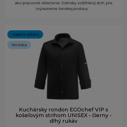
ako pracovné oblečenie. Dámsky zoštíhlený strih, pre
zvýraznenie ženskej postavy ...
Vlastná výšivka
Novinka
Kuchársky rondon EGOchef VIP s
košeľovým strihom UNISEX - čierny -
dlhý rukáv