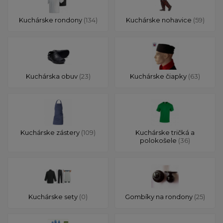
Kuchárske rondony
(134)
Kuchárske nohavice
(59)
Kuchárska obuv
(23)
Kuchárske čiapky
(63)
Kuchárske zástery
(109)
Kuchárske tričká a
polokošele
(36)
Kuchárske sety
(0)
Gombíky na rondony
(25)