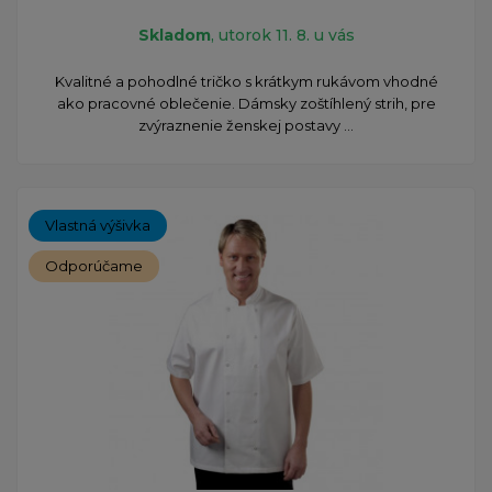
Skladom
, utorok 11. 8. u vás
Kvalitné a pohodlné tričko s krátkym rukávom vhodné
ako pracovné oblečenie. Dámsky zoštíhlený strih, pre
zvýraznenie ženskej postavy ...
Vlastná výšivka
Odporúčame