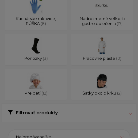
Kuchárske rukavice,
Nadrozmerné veľkosti
RÚŠKA
(8)
gastro oblečenia
(17)
Ponožky
(3)
Pracovné plášte
(0)
Pre deti
(12)
Šatky okolo krku
(2)
Filtrovať produkty
Najpredávanejšie