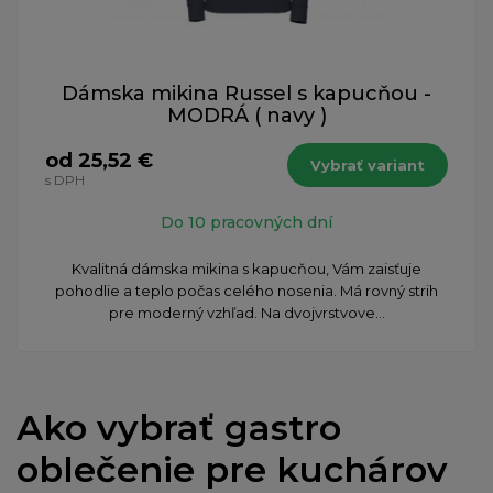
Dámska mikina Russel s kapucňou -
MODRÁ ( navy )
od 25,52 €
Vybrať variant
s DPH
Do 10 pracovných dní
Kvalitná dámska mikina s kapucňou, Vám zaisťuje
pohodlie a teplo počas celého nosenia. Má rovný strih
pre moderný vzhľad. Na dvojvrstvove...
Ako vybrať gastro
oblečenie pre kuchárov