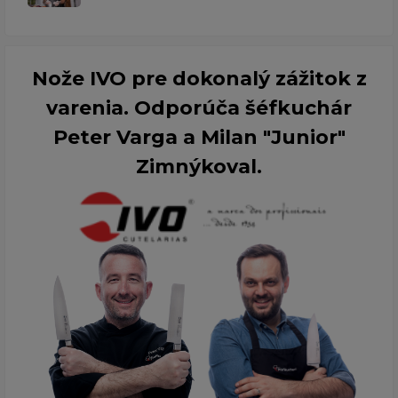
Nože IVO pre dokonalý zážitok z
varenia. Odporúča šéfkuchár
Peter Varga a Milan "Junior"
Zimnýkoval.