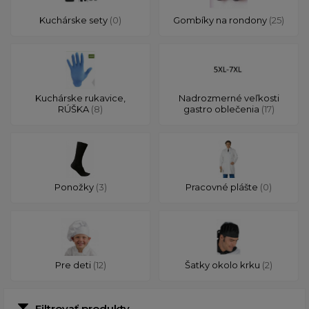
Kuchárske sety
(0)
Gombíky na rondony
(25)
Kuchárske rukavice,
Nadrozmerné veľkosti
RÚŠKA
(8)
gastro oblečenia
(17)
Ponožky
(3)
Pracovné plášte
(0)
Pre deti
(12)
Šatky okolo krku
(2)
Filtrovať produkty