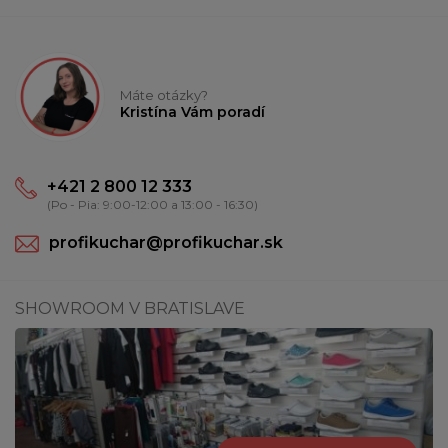
Máte otázky?
Kristína Vám poradí
+421 2 800 12 333
(Po - Pia: 9:00-12:00 a 13:00 - 16:30)
profikuchar@profikuchar.sk
SHOWROOM V BRATISLAVE