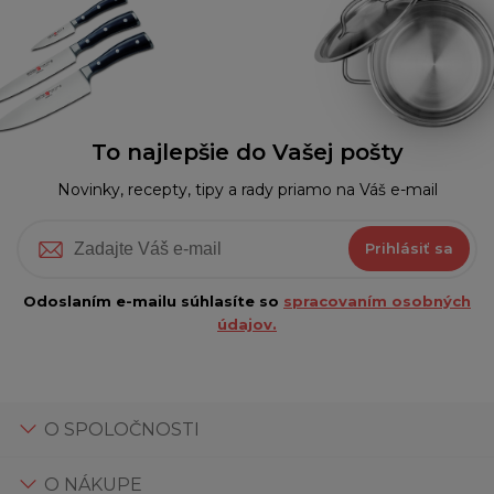
To najlepšie do Vašej pošty
Novinky, recepty, tipy a rady priamo na Váš e-mail
Prihlásiť sa
Odoslaním e-mailu súhlasíte so
spracovaním osobných
údajov.
O SPOLOČNOSTI
O NÁKUPE