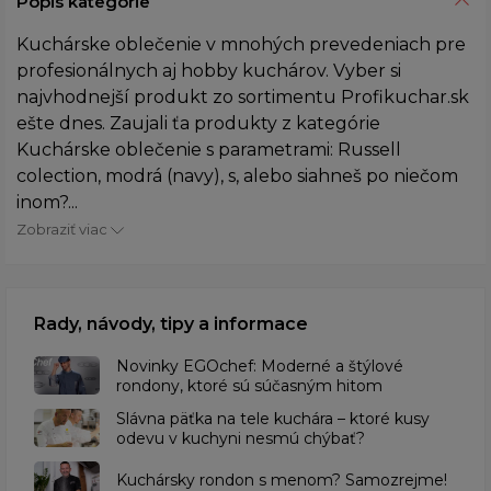
Popis kategórie
Kuchárske oblečenie v mnohých prevedeniach pre
profesionálnych aj hobby kuchárov. Vyber si
najvhodnejší produkt zo sortimentu Profikuchar.sk
ešte dnes. Zaujali ťa produkty z kategórie
Kuchárske oblečenie s parametrami: Russell
colection, modrá (navy), s, alebo siahneš po niečom
inom?...
Zobraziť viac
Rady, návody, tipy a informace
Novinky EGOchef: Moderné a štýlové
rondony, ktoré sú súčasným hitom
Slávna päťka na tele kuchára – ktoré kusy
odevu v kuchyni nesmú chýbať?
Kuchársky rondon s menom? Samozrejme!