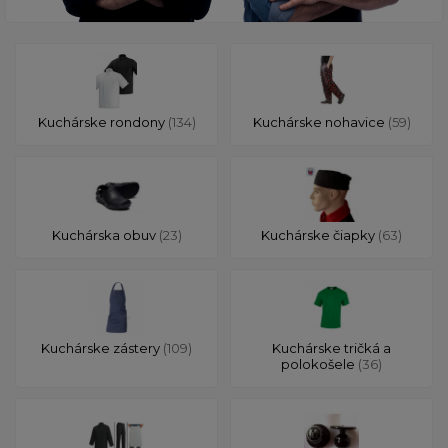
Kuchárske rondony
(134)
Kuchárske nohavice
(59)
Kuchárska obuv
(23)
Kuchárske čiapky
(63)
Kuchárske zástery
(109)
Kuchárske tričká a
polokošele
(36)