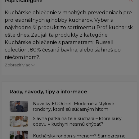
Popis kategórie
Kuchárske oblečenie v mnohých prevedeniach pre
profesionálnych aj hobby kuchárov. Vyber si
najvhodnejší produkt zo sortimentu Profikuchar.sk
ešte dnes. Zaujali ťa produkty z kategórie
Kuchárske oblečenie s parametrami: Russell
colection, 80% česaná bavlna, alebo siahneš po
niečom inom?...
Zobraziť viac
Rady, návody, tipy a informace
Novinky EGOchef: Moderné a štýlové
rondony, ktoré sú súčasným hitom
Slávna päťka na tele kuchára – ktoré kusy
odevu v kuchyni nesmú chýbať?
Kuchársky rondon s menom? Samozrejme!