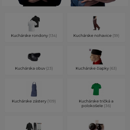
Kuchárske rondony
(134)
Kuchárske nohavice
(59)
Kuchárska obuv
(23)
Kuchárske čiapky
(63)
Kuchárske zástery
(109)
Kuchárske tričká a
polokošele
(36)