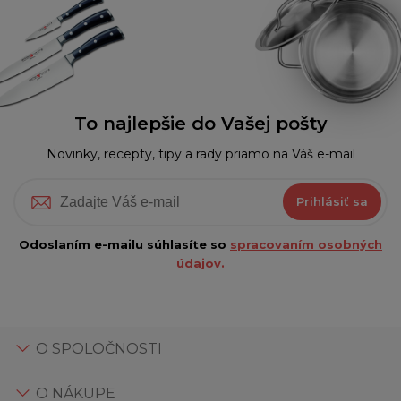
To najlepšie do Vašej pošty
Novinky, recepty, tipy a rady priamo na Váš e-mail
Prihlásiť sa
Odoslaním e-mailu súhlasíte so
spracovaním osobných
údajov.
O SPOLOČNOSTI
O NÁKUPE