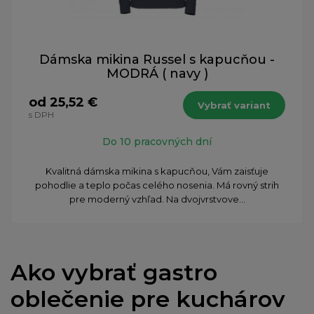
Dámska mikina Russel s kapucňou -
MODRÁ ( navy )
od 25,52 €
Vybrať variant
s DPH
Do 10 pracovných dní
Kvalitná dámska mikina s kapucňou, Vám zaisťuje
pohodlie a teplo počas celého nosenia. Má rovný strih
pre moderný vzhľad. Na dvojvrstvove...
Ako vybrať gastro
oblečenie pre kuchárov