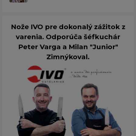
Nože IVO pre dokonalý zážitok z
varenia. Odporúča šéfkuchár
Peter Varga a Milan "Junior"
Zimnýkoval.