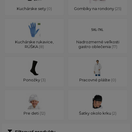
Kuchárske sety
(0)
Gombíky na rondony
(25)
Kuchárske rukavice,
Nadrozmerné veľkosti
RÚŠKA
(8)
gastro oblečenia
(17)
Ponožky
(3)
Pracovné plášte
(0)
Pre deti
(12)
Šatky okolo krku
(2)
Filtrovať produkty