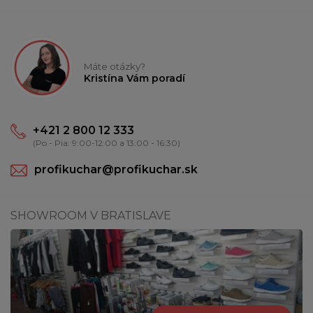
Máte otázky?
Kristína Vám poradí
+421 2 800 12 333
(Po - Pia: 9:00-12:00 a 13:00 - 16:30)
profikuchar@profikuchar.sk
SHOWROOM V BRATISLAVE