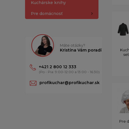
Kuchárske knihy
Pre domácnosť
Máte otázky?
Kristína Vám poradí
Kuch
se
+421 2 800 12 333
(Po - Pia: 9:00-12:00 a 13:00 - 16:30)
profikuchar@profikuchar.sk
Pre 