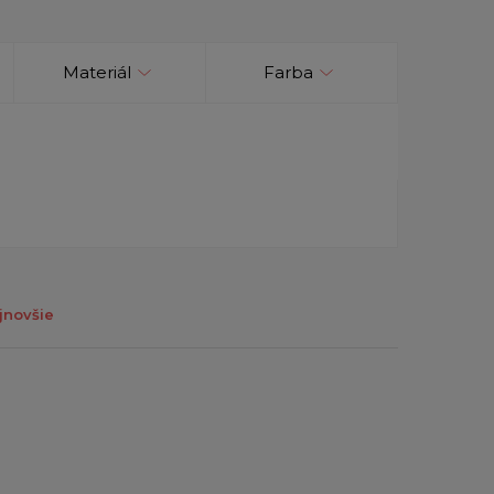
Materiál
Farba
jnovšie