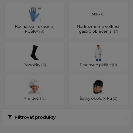
Kuchárske rukavice,
Nadrozmerné veľkosti
RÚŠKA
(8)
gastro oblečenia
(17)
Ponožky
(3)
Pracovné plášte
(0)
Pre deti
(12)
Šatky okolo krku
(2)
Filtrovať produkty