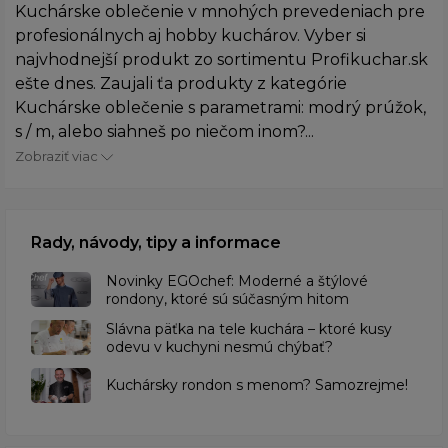
Kuchárske oblečenie v mnohých prevedeniach pre
profesionálnych aj hobby kuchárov. Vyber si
najvhodnejší produkt zo sortimentu Profikuchar.sk
ešte dnes. Zaujali ťa produkty z kategórie
Kuchárske oblečenie s parametrami: modrý prúžok,
s / m, alebo siahneš po niečom inom?...
Zobraziť viac
Rady, návody, tipy a informace
Novinky EGOchef: Moderné a štýlové
rondony, ktoré sú súčasným hitom
Slávna päťka na tele kuchára – ktoré kusy
odevu v kuchyni nesmú chýbať?
Kuchársky rondon s menom? Samozrejme!