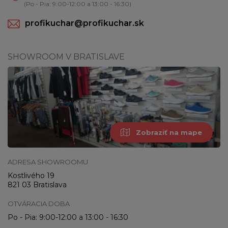
(Po - Pia: 9:00-12:00 a 13:00 - 16:30)
profikuchar@profikuchar.sk
SHOWROOM V BRATISLAVE
Zobraziť na mape
ADRESA SHOWROOMU
Kostlivého 19
821 03 Bratislava
OTVÁRACIA DOBA
Po - Pia: 9:00-12:00 a 13:00 - 16:30