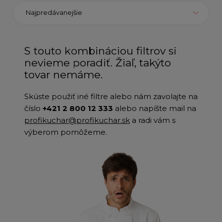
Najpredávanejšie
S touto kombináciou filtrov si
nevieme poradiť. Žiaľ, takýto
tovar nemáme.
Skúste použiť iné filtre alebo nám zavolajte na
číslo
+421 2 800 12 333
alebo napíšte mail na
profikuchar@profikuchar.sk
a radi vám s
výberom pomôžeme.