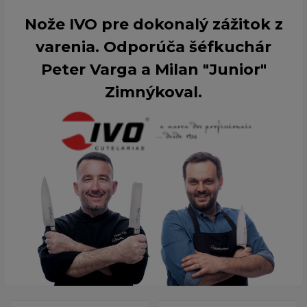
Nože IVO pre dokonalý zážitok z
varenia. Odporúča šéfkuchár
Peter Varga a Milan "Junior"
Zimnýkoval.