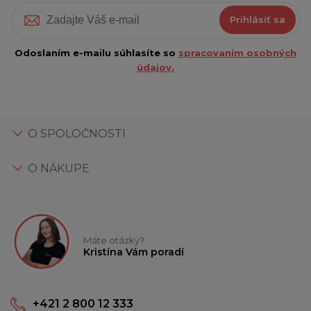
Prihlásiť sa
Odoslaním e-mailu súhlasíte so
spracovaním osobných
údajov.
O SPOLOČNOSTI
O NÁKUPE
Máte otázky?
Kristína Vám poradí
+421 2 800 12 333