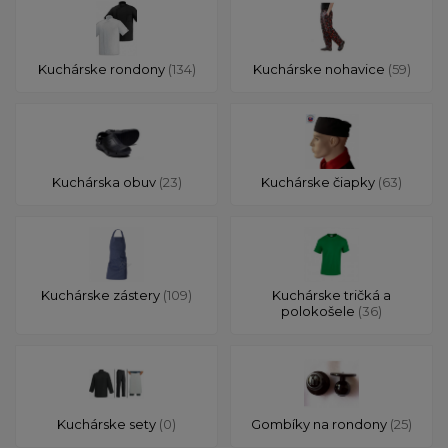
Kuchárske rondony
(134)
Kuchárske nohavice
(59)
Kuchárska obuv
(23)
Kuchárske čiapky
(63)
Kuchárske zástery
(109)
Kuchárske tričká a
polokošele
(36)
Kuchárske sety
(0)
Gombíky na rondony
(25)