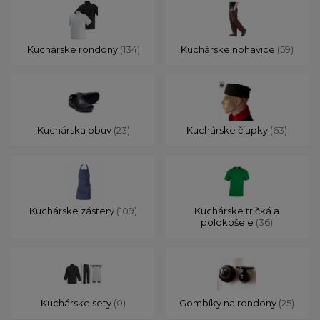
Kuchárske rondony
(134)
Kuchárske nohavice
(59)
Kuchárska obuv
(23)
Kuchárske čiapky
(63)
Kuchárske zástery
(109)
Kuchárske tričká a
polokošele
(36)
Kuchárske sety
(0)
Gombíky na rondony
(25)