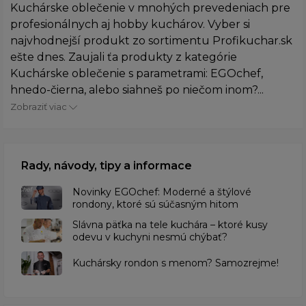
Kuchárske oblečenie v mnohých prevedeniach pre
profesionálnych aj hobby kuchárov. Vyber si
najvhodnejší produkt zo sortimentu Profikuchar.sk
ešte dnes. Zaujali ťa produkty z kategórie
Kuchárske oblečenie s parametrami: EGOchef,
hnedo-čierna, alebo siahneš po niečom inom?...
Zobraziť viac
Rady, návody, tipy a informace
Novinky EGOchef: Moderné a štýlové
rondony, ktoré sú súčasným hitom
Slávna päťka na tele kuchára – ktoré kusy
odevu v kuchyni nesmú chýbať?
Kuchársky rondon s menom? Samozrejme!