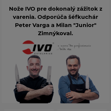
Nože IVO pre dokonalý zážitok z
varenia. Odporúča šéfkuchár
Peter Varga a Milan "Junior"
Zimnýkoval.