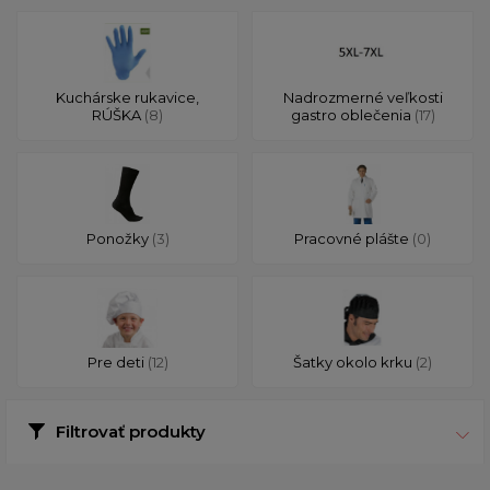
Kuchárske rukavice,
Nadrozmerné veľkosti
RÚŠKA
(8)
gastro oblečenia
(17)
Ponožky
(3)
Pracovné plášte
(0)
Pre deti
(12)
Šatky okolo krku
(2)
Filtrovať produkty