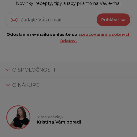
Novinky, recepty, tipy a rady priamo na Váš e-mail
Prihlásiť sa
Odoslaním e-mailu súhlasíte so
spracovaním osobných
údajov.
O SPOLOČNOSTI
O NÁKUPE
Máte otázky?
Kristína Vám poradí