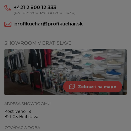
+421 2 800 12 333
(Po - Pia: 9:00-12:00 a 13:00 - 16:30)
profikuchar@profikuchar.sk
SHOWROOM V BRATISLAVE
Zobraziť na mape
ADRESA SHOWROOMU
Kostlivého 19
821 03 Bratislava
OTVÁRACIA DOBA