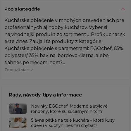
Popis kategórie
Kuchárske oblečenie v mnohých prevedeniach pre
profesionálnych aj hobby kuchárov. Vyber si
najvhodnejší produkt zo sortimentu Profikuchar.sk
ešte dnes. Zaujali ťa produkty z kategórie
Kuchárske oblečenie s parametrami: EGOchef, 65%
polyester/ 35% bavlna, bordovo-čierna, alebo
siahneš po niečom inom?...
Zobraziť viac
Rady, návody, tipy a informace
Novinky EGOchef: Moderné a štýlové
rondony, ktoré sú súčasným hitom
Slávna päťka na tele kuchára – ktoré kusy
odevu v kuchyni nesmú chýbať?