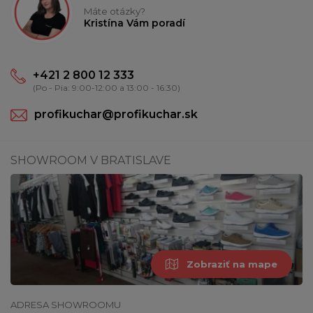
Máte otázky?
Kristína Vám poradí
+421 2 800 12 333
(Po - Pia: 9:00-12:00 a 13:00 - 16:30)
profikuchar@profikuchar.sk
SHOWROOM V BRATISLAVE
Zobraziť na mape
ADRESA SHOWROOMU