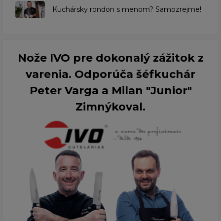
Kuchársky rondon s menom? Samozrejme!
Nože IVO pre dokonalý zážitok z
varenia. Odporúča šéfkuchár
Peter Varga a Milan "Junior"
Zimnýkoval.