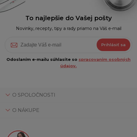
To najlepšie do Vašej pošty
Novinky, recepty, tipy a rady priamo na Váš e-mail
Prihlásiť sa
Odoslaním e-mailu súhlasíte so
spracovaním osobných
údajov.
O SPOLOČNOSTI
O NÁKUPE