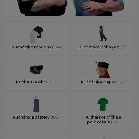
Kuchárske rondony
(134)
Kuchárske nohavice
(59)
Kuchárska obuv
(23)
Kuchárske čiapky
(63)
Kuchárske zástery
(109)
Kuchárske tričká a
polokošele
(36)