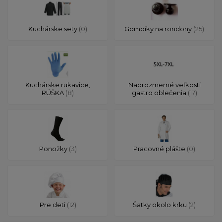
Kuchárske sety
(0)
Gombíky na rondony
(25)
Kuchárske rukavice,
Nadrozmerné veľkosti
RÚŠKA
(8)
gastro oblečenia
(17)
Ponožky
(3)
Pracovné plášte
(0)
Pre deti
(12)
Šatky okolo krku
(2)