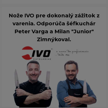
Nože IVO pre dokonalý zážitok z
varenia. Odporúča šéfkuchár
Peter Varga a Milan "Junior"
Zimnýkoval.