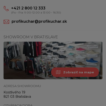
+421 2 800 12 333
(Po - Pia: 9:00-12:00 a 13:00 - 16:30)
profikuchar@profikuchar.sk
SHOWROOM V BRATISLAVE
Zobraziť na mape
ADRESA SHOWROOMU
Kostlivého 19
821 03 Bratislava
OTVÁRACIA DOBA