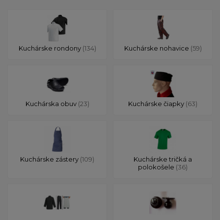
Kuchárske rondony
(134)
Kuchárske nohavice
(59)
Kuchárska obuv
(23)
Kuchárske čiapky
(63)
Kuchárske zástery
(109)
Kuchárske tričká a
polokošele
(36)