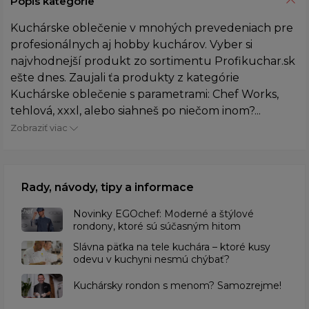
Popis kategórie
Kuchárske oblečenie v mnohých prevedeniach pre
profesionálnych aj hobby kuchárov. Vyber si
najvhodnejší produkt zo sortimentu Profikuchar.sk
ešte dnes. Zaujali ťa produkty z kategórie
Kuchárske oblečenie s parametrami: Chef Works,
tehlová, xxxl, alebo siahneš po niečom inom?...
Zobraziť viac
Rady, návody, tipy a informace
Novinky EGOchef: Moderné a štýlové
rondony, ktoré sú súčasným hitom
Slávna päťka na tele kuchára – ktoré kusy
odevu v kuchyni nesmú chýbať?
Kuchársky rondon s menom? Samozrejme!