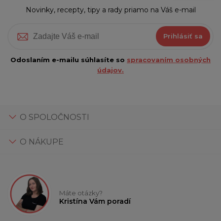
Novinky, recepty, tipy a rady priamo na Váš e-mail
Prihlásiť sa
Odoslaním e-mailu súhlasíte so
spracovaním osobných
údajov.
O SPOLOČNOSTI
O NÁKUPE
Máte otázky?
Kristína Vám poradí