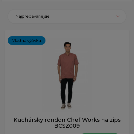
Najpredávanejšie
Vlastná výšivka
Kuchársky rondon Chef Works na zips
BCSZ009