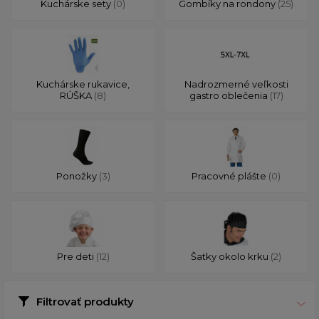
Kuchárske sety
(0)
Gombíky na rondony
(25)
Kuchárske rukavice,
Nadrozmerné veľkosti
RÚŠKA
(8)
gastro oblečenia
(17)
Ponožky
(3)
Pracovné plášte
(0)
Pre deti
(12)
Šatky okolo krku
(2)
Filtrovať produkty