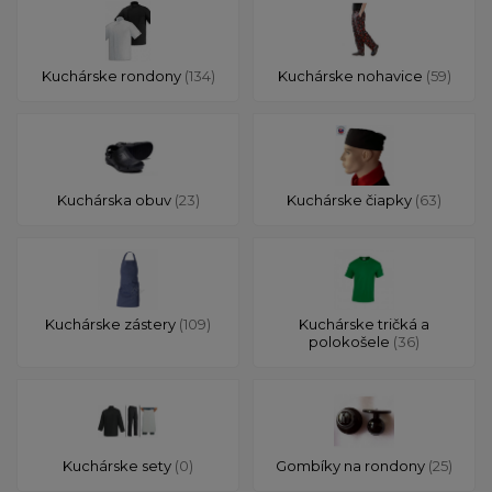
Kuchárske rondony
(134)
Kuchárske nohavice
(59)
Kuchárska obuv
(23)
Kuchárske čiapky
(63)
Kuchárske zástery
(109)
Kuchárske tričká a
polokošele
(36)
Kuchárske sety
(0)
Gombíky na rondony
(25)