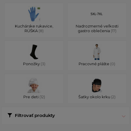
Kuchárske rukavice,
Nadrozmerné veľkosti
RÚŠKA
(8)
gastro oblečenia
(17)
Ponožky
(3)
Pracovné plášte
(0)
Pre deti
(12)
Šatky okolo krku
(2)
Filtrovať produkty