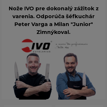
Nože IVO pre dokonalý zážitok z
varenia. Odporúča šéfkuchár
Peter Varga a Milan "Junior"
Zimnýkoval.