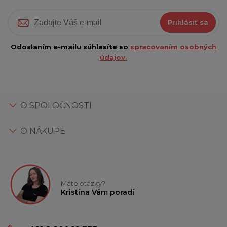
Prihlásiť sa
Odoslaním e-mailu súhlasíte so
spracovaním osobných
údajov.
O SPOLOČNOSTI
O NÁKUPE
Máte otázky?
Kristína Vám poradí