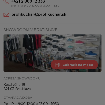
+421 2 800 12 333
(Po - Pia: 9:00-12:00 a 13:00 - 16:30)
profikuchar@profikuchar.sk
SHOWROOM V BRATISLAVE
Zobraziť na mape
ADRESA SHOWROOMU
Kostlivého 19
821 03 Bratislava
OTVÁRACIA DOBA
Po - Pia: 9:00-12:00 a 13:00 - 16:30