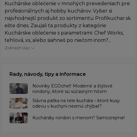
Kuchárske oblečenie v mnohých prevedeniach pre
profesionálnych aj hobby kuchárov. Vyber si
najvhodnejší produkt zo sortimentu Profikuchar.sk
ešte dnes. Zaujali ťa produkty z kategórie
Kuchárske oblečenie s parametrami: Chef Works,
tehlová, xs, alebo siahneš po niečom inom?...
Zobraziť viac
Rady, návody, tipy a informace
Novinky EGOchef: Moderné a štýlové
rondony, ktoré sú súčasným hitom
Slávna päťka na tele kuchára – ktoré kusy
odevu v kuchyni nesmú chýbať?
Kuchársky rondon s menom? Samozrejme!