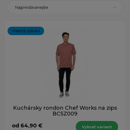
Najpredávanejšie
Vlastná výšivka
Kuchársky rondon Chef Works na zips
BCSZ009
od 64,90 €
Vybrať variant