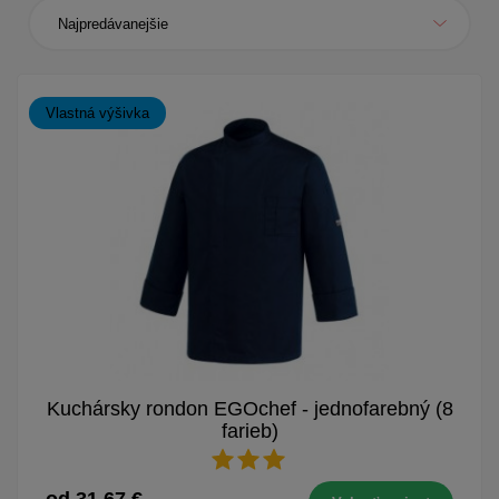
Najpredávanejšie
Vlastná výšivka
Kuchársky rondon EGOchef - jednofarebný (8
farieb)