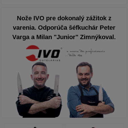
Nože IVO pre dokonalý zážitok z
varenia. Odporúča šéfkuchár Peter
Varga a Milan "Junior" Zimnýkoval.