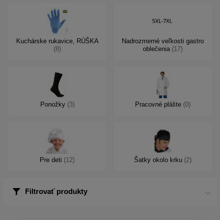
Kuchárske rukavice, RÚŠKA
Nadrozmerné veľkosti gastro
(8)
oblečenia
(17)
Ponožky
(3)
Pracovné plášte
(0)
Pre deti
(12)
Šatky okolo krku
(2)
Filtrovať produkty