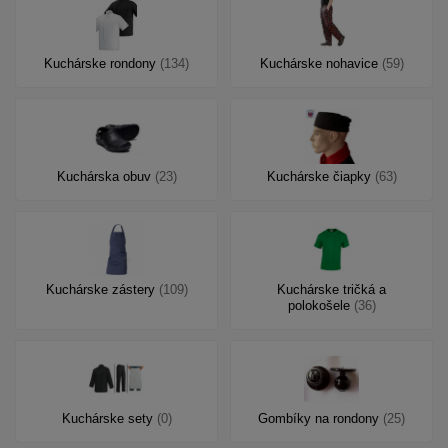
Kuchárske rondony
(134)
Kuchárske nohavice
(59)
Kuchárska obuv
(23)
Kuchárske čiapky
(63)
Kuchárske zástery
(109)
Kuchárske tričká a
polokošele
(36)
Kuchárske sety
(0)
Gombíky na rondony
(25)