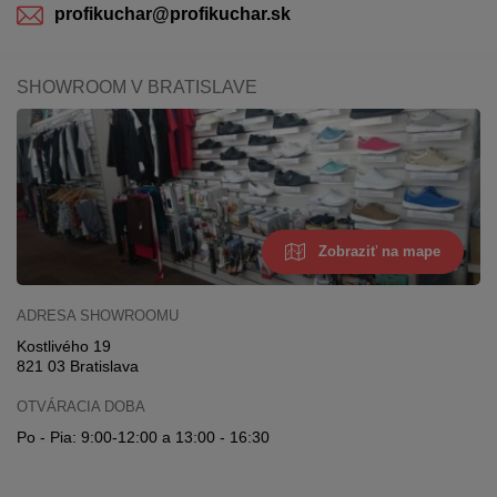
profikuchar@profikuchar.sk
SHOWROOM V BRATISLAVE
Zobraziť na mape
ADRESA SHOWROOMU
Kostlivého 19
821 03 Bratislava
OTVÁRACIA DOBA
Po - Pia: 9:00-12:00 a 13:00 - 16:30