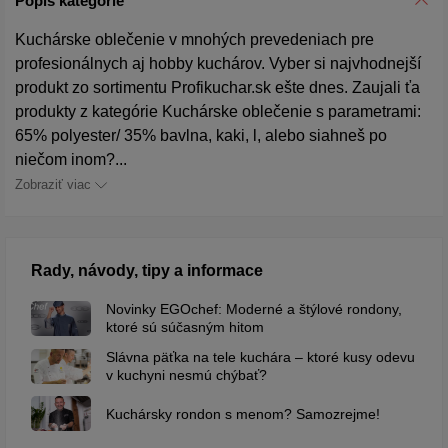
Popis kategórie
Kuchárske oblečenie v mnohých prevedeniach pre
profesionálnych aj hobby kuchárov. Vyber si najvhodnejší
produkt zo sortimentu Profikuchar.sk ešte dnes. Zaujali ťa
produkty z kategórie Kuchárske oblečenie s parametrami:
65% polyester/ 35% bavlna, kaki, l, alebo siahneš po
niečom inom?...
Zobraziť viac
Rady, návody, tipy a informace
Novinky EGOchef: Moderné a štýlové rondony,
ktoré sú súčasným hitom
Slávna päťka na tele kuchára – ktoré kusy odevu
v kuchyni nesmú chýbať?
Kuchársky rondon s menom? Samozrejme!