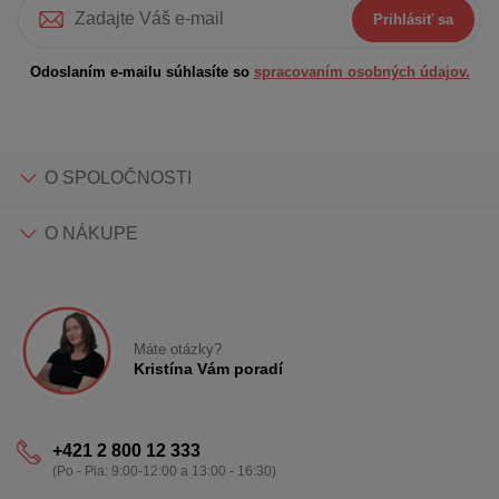
Prihlásiť sa
Odoslaním e-mailu súhlasíte so
spracovaním osobných údajov.
O SPOLOČNOSTI
O NÁKUPE
Máte otázky?
Kristína Vám poradí
+421 2 800 12 333
(Po - Pia: 9:00-12:00 a 13:00 - 16:30)