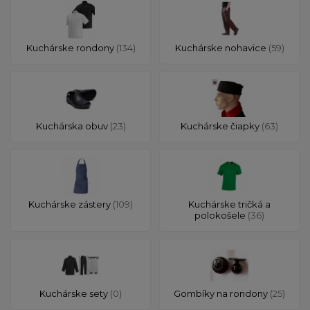
Kuchárske rondony
(134)
Kuchárske nohavice
(59)
Kuchárska obuv
(23)
Kuchárske čiapky
(63)
Kuchárske zástery
(109)
Kuchárske tričká a
polokošele
(36)
Kuchárske sety
(0)
Gombíky na rondony
(25)