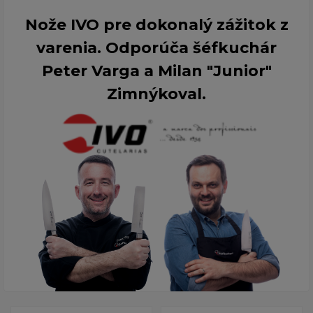
Nože IVO pre dokonalý zážitok z
varenia. Odporúča šéfkuchár
Peter Varga a Milan "Junior"
Zimnýkoval.