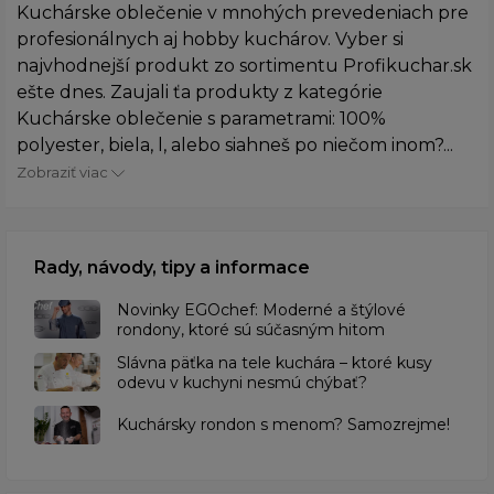
Kuchárske oblečenie v mnohých prevedeniach pre
profesionálnych aj hobby kuchárov. Vyber si
najvhodnejší produkt zo sortimentu Profikuchar.sk
ešte dnes. Zaujali ťa produkty z kategórie
Kuchárske oblečenie s parametrami: 100%
polyester, biela, l, alebo siahneš po niečom inom?...
Zobraziť viac
Rady, návody, tipy a informace
Novinky EGOchef: Moderné a štýlové
rondony, ktoré sú súčasným hitom
Slávna päťka na tele kuchára – ktoré kusy
odevu v kuchyni nesmú chýbať?
Kuchársky rondon s menom? Samozrejme!