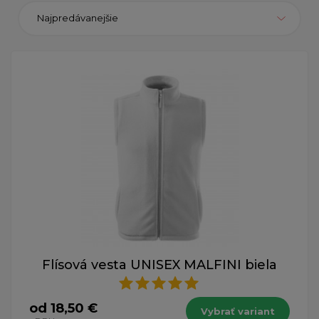
Najpredávanejšie
Flísová vesta UNISEX MALFINI biela
od 18,50 €
Vybrať variant