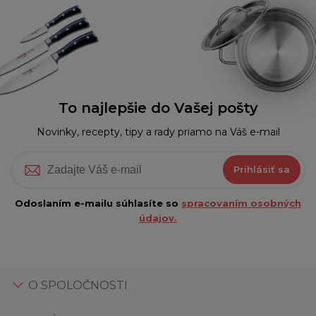
To najlepšie do Vašej pošty
Novinky, recepty, tipy a rady priamo na Váš e-mail
Prihlásiť sa
Odoslaním e-mailu súhlasíte so
spracovaním osobných
údajov.
O SPOLOČNOSTI