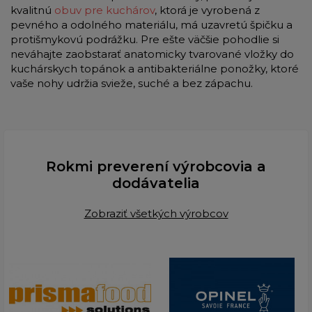
kvalitnú
obuv pre kuchárov
, ktorá je vyrobená z
pevného a odolného materiálu, má uzavretú špičku a
protišmykovú podrážku. Pre ešte väčšie pohodlie si
neváhajte zaobstarať anatomicky tvarované vložky do
kuchárskych topánok a antibakteriálne ponožky, ktoré
vaše nohy udržia svieže, suché a bez zápachu.
Rokmi preverení výrobcovia a
dodávatelia
Zobraziť všetkých výrobcov