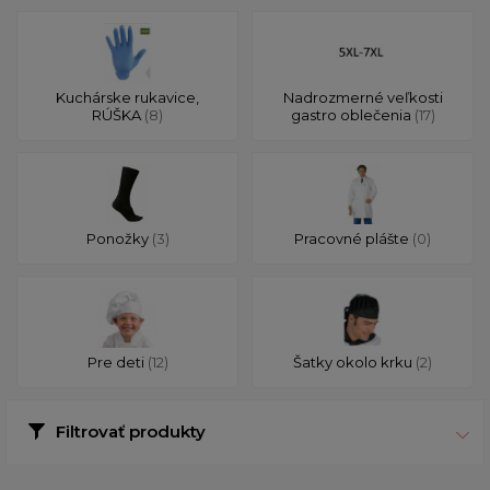
Kuchárske rukavice,
Nadrozmerné veľkosti
RÚŠKA
(8)
gastro oblečenia
(17)
Ponožky
(3)
Pracovné plášte
(0)
Pre deti
(12)
Šatky okolo krku
(2)
Filtrovať produkty