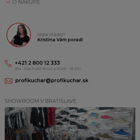
O NÁKUPE
Máte otázky?
Kristína Vám poradí
+421 2 800 12 333
(Po - Pia: 9:00-12:00 a 13:00 - 16:30)
profikuchar@profikuchar.sk
SHOWROOM V BRATISLAVE