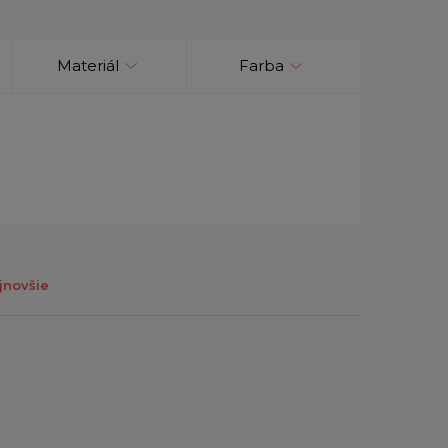
Materiál
Farba
jnovšie