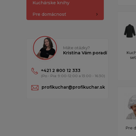
Kuchárske knihy
Pre domácnosť
Máte otázky?
Kristína Vám poradí
Kuch
se
+421 2 800 12 333
(Po - Pia: 9:00-12:00 a 13:00 - 16:30)
profikuchar@profikuchar.sk
Pre 