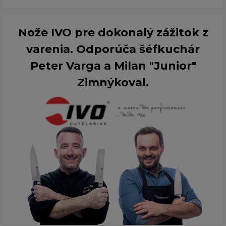
Nože IVO pre dokonalý zážitok z
varenia. Odporúča šéfkuchár
Peter Varga a Milan "Junior"
Zimnýkoval.