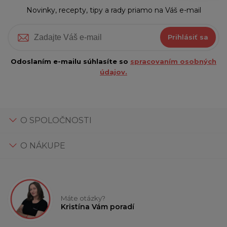
Novinky, recepty, tipy a rady priamo na Váš e-mail
Prihlásiť sa
Odoslaním e-mailu súhlasíte so
spracovaním osobných
údajov.
O SPOLOČNOSTI
O NÁKUPE
Máte otázky?
Kristína Vám poradí