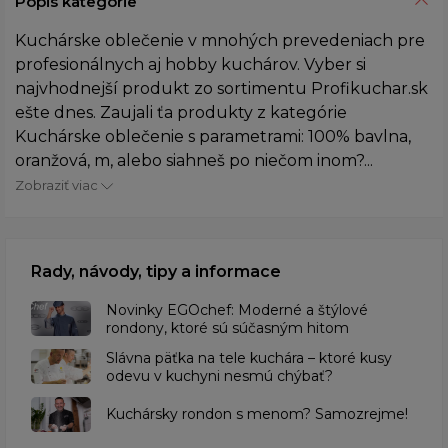
Popis kategórie
Kuchárske oblečenie v mnohých prevedeniach pre
profesionálnych aj hobby kuchárov. Vyber si
najvhodnejší produkt zo sortimentu Profikuchar.sk
ešte dnes. Zaujali ťa produkty z kategórie
Kuchárske oblečenie s parametrami: 100% bavlna,
oranžová, m, alebo siahneš po niečom inom?...
Zobraziť viac
Rady, návody, tipy a informace
Novinky EGOchef: Moderné a štýlové
rondony, ktoré sú súčasným hitom
Slávna päťka na tele kuchára – ktoré kusy
odevu v kuchyni nesmú chýbať?
Kuchársky rondon s menom? Samozrejme!