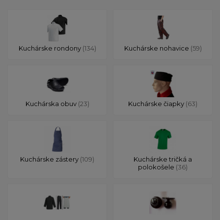
Kuchárske rondony
(134)
Kuchárske nohavice
(59)
Kuchárska obuv
(23)
Kuchárske čiapky
(63)
Kuchárske zástery
(109)
Kuchárske tričká a
polokošele
(36)