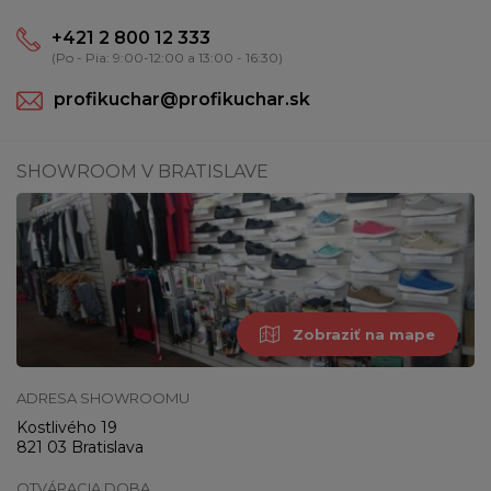
+421 2 800 12 333
(Po - Pia: 9:00-12:00 a 13:00 - 16:30)
profikuchar@profikuchar.sk
SHOWROOM V BRATISLAVE
Zobraziť na mape
ADRESA SHOWROOMU
Kostlivého 19
821 03 Bratislava
OTVÁRACIA DOBA