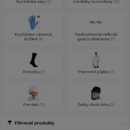
Kuchárske sety
(0)
Gombíky na rondony
(25)
Kuchárske rukavice,
Nadrozmerné veľkosti
RÚŠKA
(8)
gastro oblečenia
(17)
Ponožky
(3)
Pracovné plášte
(0)
Pre deti
(12)
Šatky okolo krku
(2)
Filtrovať produkty