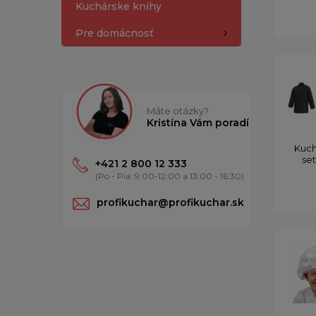
Kuchárske knihy
Pre domácnosť
Máte otázky?
Kristína Vám poradí
Kuch
se
+421 2 800 12 333
(Po - Pia: 9:00-12:00 a 13:00 - 16:30)
profikuchar@profikuchar.sk