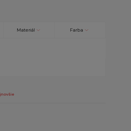
Materiál
Farba
jnovšie