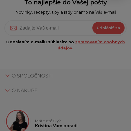
To najlepšie do Vašej pošty
Novinky, recepty, tipy a rady priamo na Váš e-mail
Prihlásiť sa
Odoslaním e-mailu súhlasíte so
spracovaním osobných
údajov.
O SPOLOČNOSTI
O NÁKUPE
Máte otázky?
Kristína Vám poradí