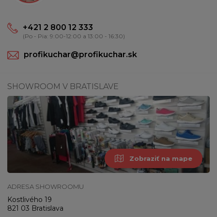
+421 2 800 12 333
(Po - Pia: 9:00-12:00 a 13:00 - 16:30)
profikuchar@profikuchar.sk
SHOWROOM V BRATISLAVE
Zobraziť na mape
ADRESA SHOWROOMU
Kostlivého 19
821 03 Bratislava