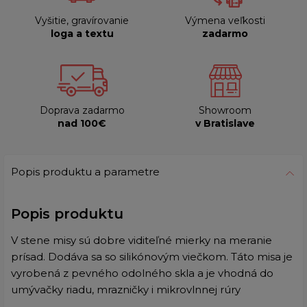
Vyšitie, gravírovanie
Výmena veľkosti
loga a textu
zadarmo
Doprava zadarmo
Showroom
nad 100€
v Bratislave
Popis produktu a parametre
Popis produktu
V stene misy sú dobre viditeľné mierky na meranie
prísad. Dodáva sa so silikónovým viečkom. Táto misa je
vyrobená z pevného odolného skla a je vhodná do
umývačky riadu, mrazničky i mikrovlnnej rúry