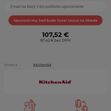
Upozorni ma, keď bude tovar znova na sklade
107,52 €
87,42 €
bez DPH
Výrobca
KitchenAid