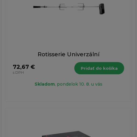
Rotisserie Univerzální
72,67 €
Pridať do košíka
s DPH
Skladom
, pondelok 10. 8. u vás