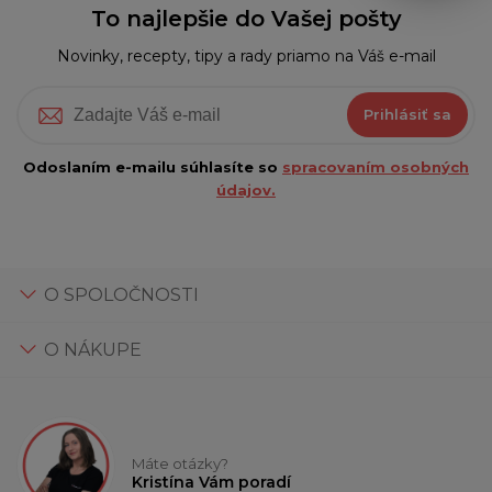
To najlepšie do Vašej pošty
Novinky, recepty, tipy a rady priamo na Váš e-mail
Prihlásiť sa
Odoslaním e-mailu súhlasíte so
spracovaním osobných
údajov.
O SPOLOČNOSTI
O NÁKUPE
Máte otázky?
Kristína Vám poradí