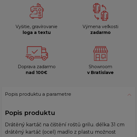
Vyšitie, gravírovanie
Výmena veľkosti
loga a textu
zadarmo
Doprava zadarmo
Showroom
nad 100€
v Bratislave
Popis produktu a parametre
Popis produktu
Drátěný kartáč na čištění roštů grilu. délka 31 cm
drátěný kartáč (ocel) madlo z plastu možnost