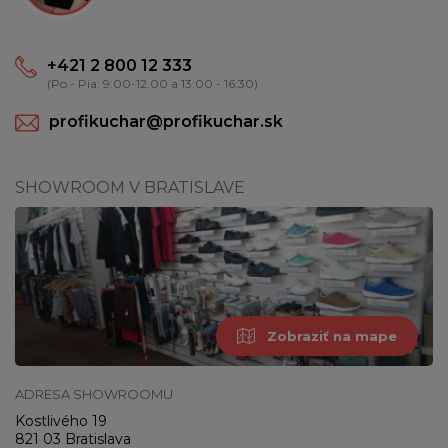
+421 2 800 12 333
(Po - Pia: 9:00-12:00 a 13:00 - 16:30)
profikuchar@profikuchar.sk
SHOWROOM V BRATISLAVE
Zobraziť na mape
ADRESA SHOWROOMU
Kostlivého 19
821 03 Bratislava