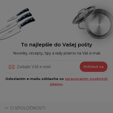
To najlepšie do Vašej pošty
Novinky, recepty, tipy a rady priamo na Váš e-mail
Prihlásiť sa
Odoslaním e-mailu súhlasíte so
spracovaním osobných
údajov.
O SPOLOČNOSTI