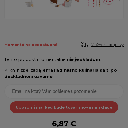
Možnosti dopravy
Momentálne nedostupné
Tento produkt momentálne
nie je skladom
.
Klikni nižšie, zadaj email
a z nášho kulinária sa ti po
doskladnení ozveme
Upozorni ma, keď bude tovar znova na sklade
6,87 €