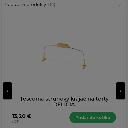
Podobné produkty
(14)
Tescoma strunový krájač na torty
DELÍCIA
13,20 €
Pridať do košíka
s DPH