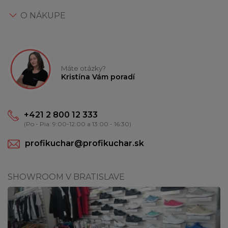
O NÁKUPE
Máte otázky?
Kristína Vám poradí
+421 2 800 12 333
(Po - Pia: 9:00-12:00 a 13:00 - 16:30)
profikuchar@profikuchar.sk
SHOWROOM V BRATISLAVE